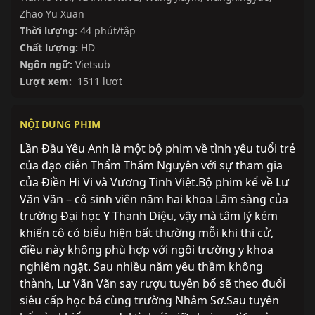
Zhao Yu Xuan
Thời lượng:
44 phút/tập
Chất lượng:
HD
Ngôn ngữ:
Vietsub
Lượt xem:
1511 lượt
NỘI DUNG PHIM
Lần Đầu Yêu Anh là một bộ phim về tình yêu tuổi trẻ
của đạo diễn Thẩm Thấm Nguyên với sự tham gia
của Điền Hi Vi và Vương Tinh Việt.Bộ phim kể về Lư
Vãn Vãn – cô sinh viên năm hai khoa Lâm sàng của
trường Đại học Y Thanh Diệu, vậy mà tâm lý kém
khiến cô có biểu hiện bất thường mỗi khi thi cử,
điều này không phù hợp với ngôi trường y khoa
nghiêm ngặt. Sau nhiều năm yêu thầm không
thành, Lư Vãn Vãn say rượu tuyên bố sẽ theo đuổi
siêu cấp học bá cùng trường Nhâm Sơ.Sau tuyên