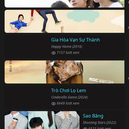
Gia Hòa Vạn Sự Thành
Happy Home (2016)
7157 lượt xem
Trò Chơi Lọ Lem
Cinderella Game (2024)
6649 lượt xem
Sao Băng
Shooting Stars (2022)
6521 lượt xem