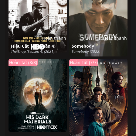
Hoàn thành
Hoàn thành
Hiệu Cắt Tóc (Phần 4)
Somebody
The Shop (Season 4) (2021)
Somebody (2022)
Hoàn Tất (8/8)
Hoàn Tất (7/7)