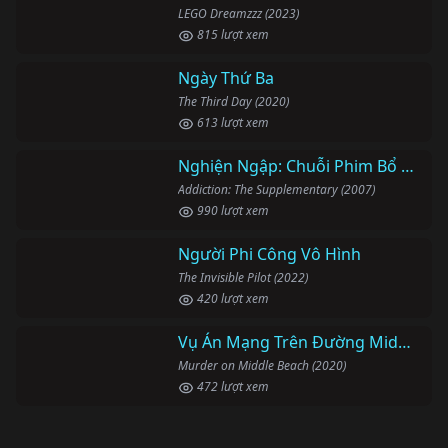
LEGO Dreamzzz (2023)
815 lượt xem
Ngày Thứ Ba
The Third Day (2020)
613 lượt xem
Nghiện Ngập: Chuỗi Phim Bổ Trợ
Addiction: The Supplementary (2007)
990 lượt xem
Người Phi Công Vô Hình
The Invisible Pilot (2022)
420 lượt xem
Vụ Án Mạng Trên Đường Middle Beach
Murder on Middle Beach (2020)
472 lượt xem