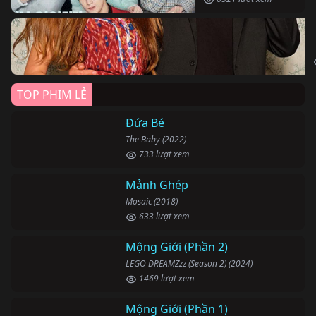
TOP PHIM LẺ
Đứa Bé
The Baby (2022)
733 lượt xem
Mảnh Ghép
Mosaic (2018)
633 lượt xem
Mộng Giới (Phần 2)
LEGO DREAMZzz (Season 2) (2024)
1469 lượt xem
Mộng Giới (Phần 1)