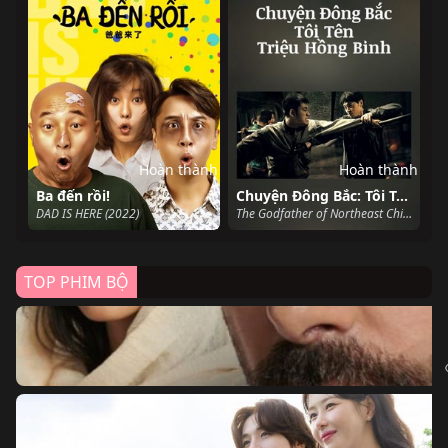
Hoàn thành
Hoàn thành
Ba đến rồi!
Chuyện Đông Bắc: Tôi Tên Triệu Hồng Binh
DAD IS HERE (2022)
The Godfather of Northeast China (2022)
TOP PHIM BỘ