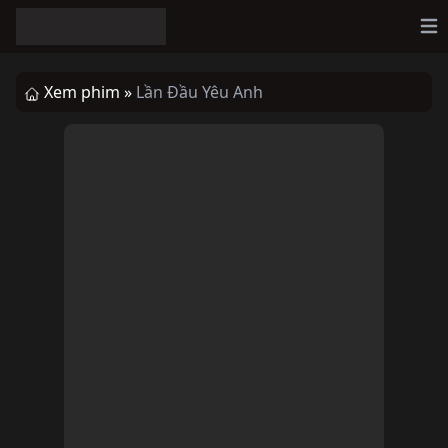
Op
Xem phim »
Lần Đầu Yêu Anh