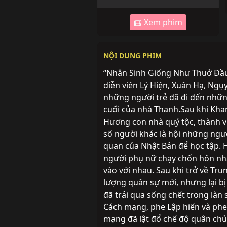
Xem phim
NỘI DUNG PHIM
“Nhân Sinh Giống Như Thuở Đầu 
diễn viên Lý Hiện, Xuân Hạ, Ngụ
những người trẻ đã đi đến nhữn
cuối của nhà Thanh.Sau khi Kha
Hương con nhà quý tộc, thành 
số người khác là hội những ngườ
quan của Nhật Bản để học tập. 
người phụ nữ chạy chốn hôn nh
vào với nhau. Sau khi trở về T
lượng quân sự mới, nhưng lại bị
đã trải qua sống chết trong làn 
Cách mạng, phe Lập hiến và phe
mạng đã lật đổ chế độ quân chủ 