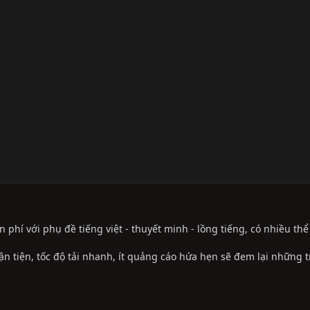
phí với phụ đề tiếng việt - thuyết minh - lồng tiếng, có nhiều th
ận tiện, tốc độ tải nhanh, ít quảng cáo hứa hẹn sẽ đem lại những 