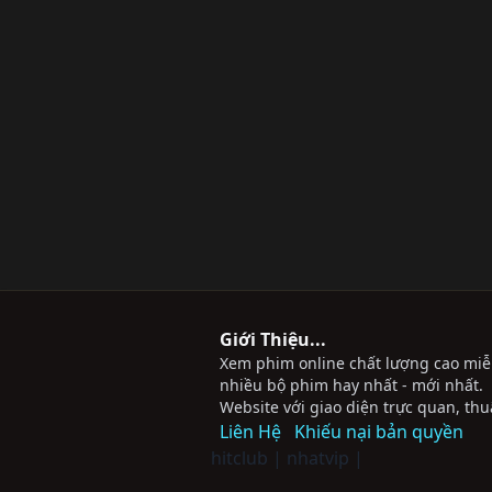
Giới Thiệu...
Xem phim online chất lượng cao miễn 
nhiều bộ phim hay nhất - mới nhất.
Website với giao diện trực quan, thu
Liên Hệ
Khiếu nại bản quyền
hitclub
|
nhatvip
|