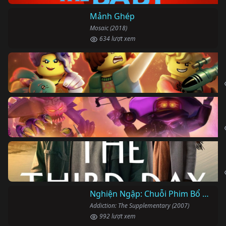
Mảnh Ghép
Mosaic (2018)
634 lượt xem
Nghiện Ngập: Chuỗi Phim Bổ Trợ
Addiction: The Supplementary (2007)
992 lượt xem