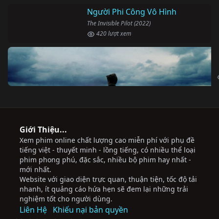
Người Phi Công Vô Hình
The Invisible Pilot (2022)
420 lượt xem
Giới Thiệu...
Xem phim online chất lượng cao miễn phí với phụ đề
tiếng việt - thuyết minh - lồng tiếng, có nhiều thể loại
phim phong phú, đặc sắc, nhiều bộ phim hay nhất -
mới nhất.
Website với giao diện trực quan, thuận tiện, tốc độ tải
nhanh, ít quảng cáo hứa hẹn sẽ đem lại những trải
nghiệm tốt cho người dùng.
Liên Hệ
Khiếu nại bản quyền