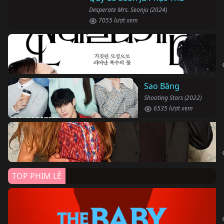
Desperate Mrs. Seonju (2024)
7055 lượt xem
Sao Băng
Shooting Stars (2022)
6535 lượt xem
TOP PHIM LẺ