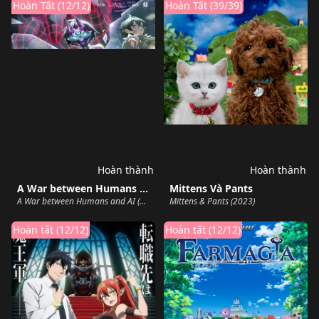
Hoàn Tất (12/12)
Hoàn Tất (39/39)
Hoàn thành
Hoàn thành
A War between Humans and AI
Mittens Và Pants
A War between Humans and AI (2024)
Mittens & Pants (2023)
Hoàn tất (12/12)
Hoàn tất (12/12)