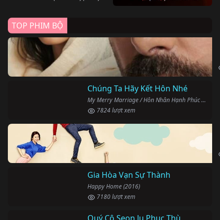
TOP PHIM BỘ
Chúng Ta Hãy Kết Hôn Nhé
My Merry Marriage / Hôn Nhân Hạnh Phúc (2024)
7824 lượt xem
Gia Hòa Vạn Sự Thành
Happy Home (2016)
7180 lượt xem
Quý Cô Seon Ju Phục Thù