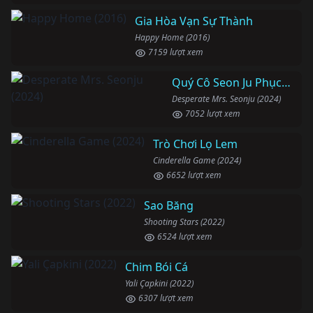
Gia Hòa Vạn Sự Thành
Happy Home (2016)
7159 lượt xem
Quý Cô Seon Ju Phục Thù
Desperate Mrs. Seonju (2024)
7052 lượt xem
Trò Chơi Lọ Lem
Cinderella Game (2024)
6652 lượt xem
Sao Băng
Shooting Stars (2022)
6524 lượt xem
Chim Bói Cá
Yali Çapkini (2022)
6307 lượt xem