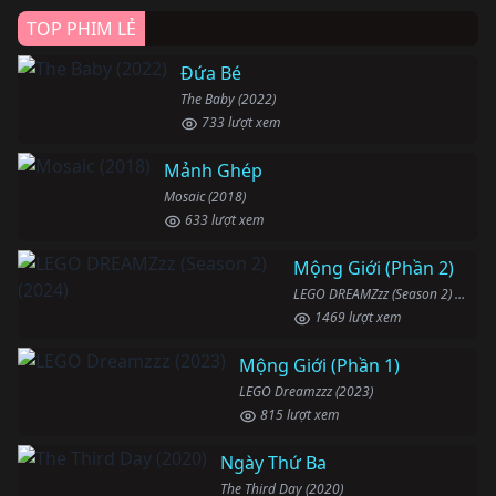
TOP PHIM LẺ
Đứa Bé
The Baby (2022)
733 lượt xem
Mảnh Ghép
Mosaic (2018)
633 lượt xem
Mộng Giới (Phần 2)
LEGO DREAMZzz (Season 2) (2024)
1469 lượt xem
Mộng Giới (Phần 1)
LEGO Dreamzzz (2023)
815 lượt xem
Ngày Thứ Ba
The Third Day (2020)