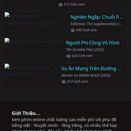
613 lượt xem
Nghiện Ngập: Chuỗi Phim Bổ Trợ
Addiction: The Supplementary (2007)
990 lượt xem
Người Phi Công Vô Hình
The Invisible Pilot (2022)
420 lượt xem
Vụ Án Mạng Trên Đường Middle Beach
Murder on Middle Beach (2020)
472 lượt xem
Giới Thiệu...
Xem phim online chất lượng cao miễn phí với phụ đề
tiếng việt - thuyết minh - lồng tiếng, có nhiều thể loại