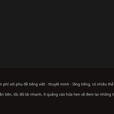
phí với phụ đề tiếng việt - thuyết minh - lồng tiếng, có nhiều th
ận tiện, tốc độ tải nhanh, ít quảng cáo hứa hẹn sẽ đem lại những 