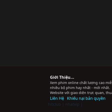
Giới Thiệu...
Xem phim online chất lượng cao miễn 
nhiều bộ phim hay nhất - mới nhất.
Website với giao diện trực quan, thu
Liên Hệ
Khiếu nại bản quyền
hitclub
|
nhatvip
|