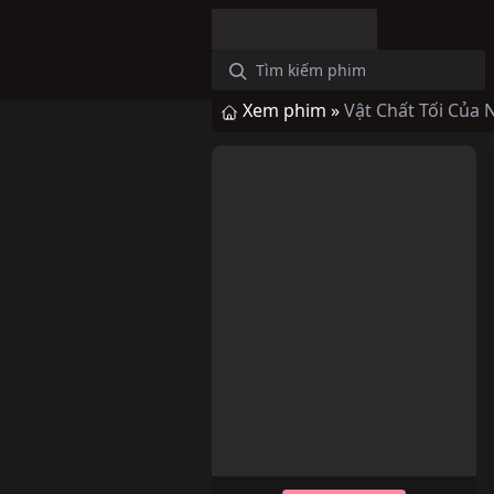
Xem phim »
Vật Chất Tối Của 