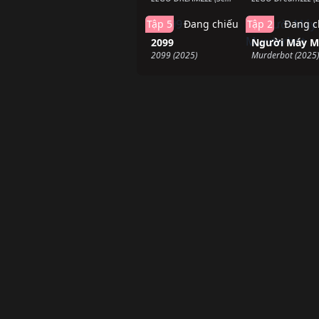
Tập 5
Đang chiếu
Tập 2
Đang c
2099
2099 (2025)
Murderbot (2025)