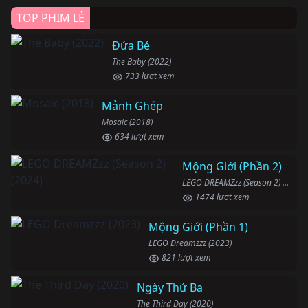
TOP PHIM LẺ
Đứa Bé
The Baby (2022)
733 lượt xem
Mảnh Ghép
Mosaic (2018)
634 lượt xem
Mộng Giới (Phần 2)
LEGO DREAMZzz (Season 2) (2024)
1474 lượt xem
Mộng Giới (Phần 1)
LEGO Dreamzzz (2023)
821 lượt xem
Ngày Thứ Ba
The Third Day (2020)