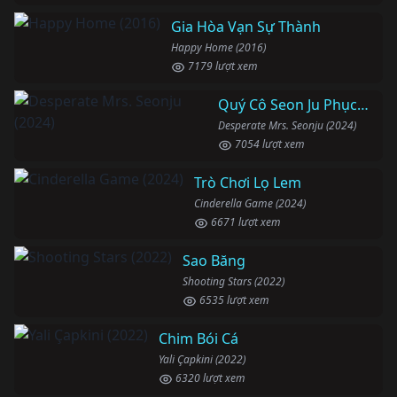
Gia Hòa Vạn Sự Thành
Happy Home (2016)
7179 lượt xem
Quý Cô Seon Ju Phục Thù
Desperate Mrs. Seonju (2024)
7054 lượt xem
Trò Chơi Lọ Lem
Cinderella Game (2024)
6671 lượt xem
Sao Băng
Shooting Stars (2022)
6535 lượt xem
Chim Bói Cá
Yali Çapkini (2022)
6320 lượt xem