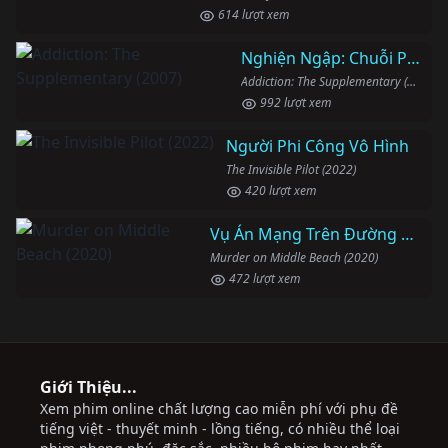
614 lượt xem
Nghiện Ngập: Chuỗi Phim Bổ Trợ
Addiction: The Supplementary (2007)
992 lượt xem
Người Phi Công Vô Hình
The Invisible Pilot (2022)
420 lượt xem
Vụ Án Mạng Trên Đường Middle Beach
Murder on Middle Beach (2020)
472 lượt xem
Giới Thiệu...
Xem phim online chất lượng cao miễn phí với phụ đề
tiếng việt - thuyết minh - lồng tiếng, có nhiều thể loại