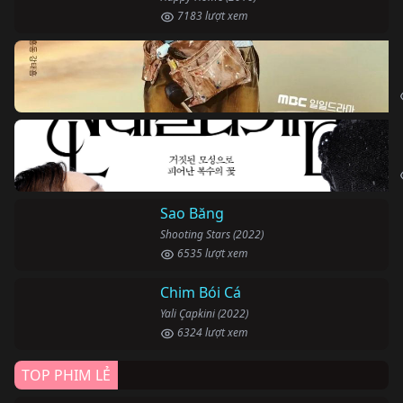
7183 lượt xem
Sao Băng
Shooting Stars (2022)
6535 lượt xem
Chim Bói Cá
Yali Çapkini (2022)
6324 lượt xem
TOP PHIM LẺ