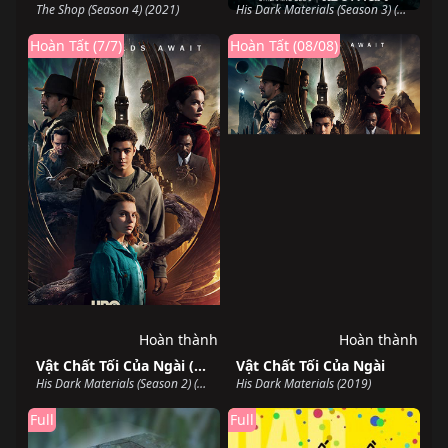
The Shop (Season 4) (2021)
His Dark Materials (Season 3) (2022)
Hoàn Tất (7/7)
Hoàn Tất (08/08)
Hoàn thành
Hoàn thành
Vật Chất Tối Của Ngài (Phần 2)
Vật Chất Tối Của Ngài
His Dark Materials (Season 2) (2019)
His Dark Materials (2019)
Full
Full