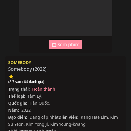
Xem phim
SOMEBODY
Somebody
(
2022
)
(8.7 sao / 84 đánh giá)
Trạng thái:
Hoàn thành
Thể loại:
Tâm Lý
,
Quốc gia:
Hàn Quốc
,
Năm:
2022
Đạo diễn:
Đang cập nhật
Diễn viên:
Kang Hae Lim
,
Kim
Su Yeon
,
Kim Yong Ji
,
Kim Young-kwang