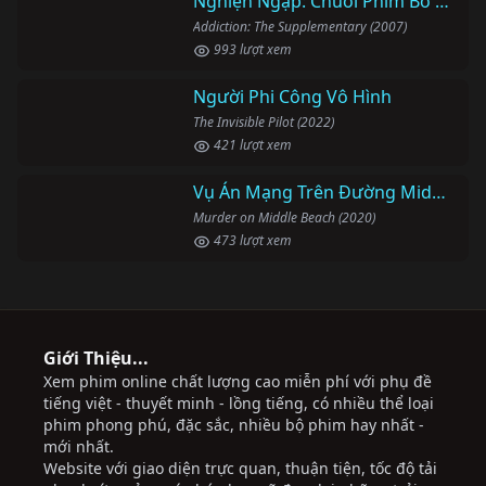
Nghiện Ngập: Chuỗi Phim Bổ Trợ
Addiction: The Supplementary (2007)
993 lượt xem
Người Phi Công Vô Hình
The Invisible Pilot (2022)
421 lượt xem
Vụ Án Mạng Trên Đường Middle Beach
Murder on Middle Beach (2020)
473 lượt xem
Giới Thiệu...
Xem phim online chất lượng cao miễn phí với phụ đề
tiếng việt - thuyết minh - lồng tiếng, có nhiều thể loại
phim phong phú, đặc sắc, nhiều bộ phim hay nhất -
mới nhất.
Website với giao diện trực quan, thuận tiện, tốc độ tải