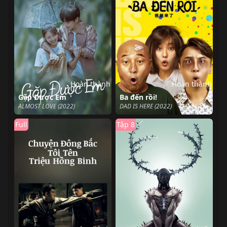
Hoàn thành
Hoàn thành
Gặp Được Em
Ba đến rồi!
ALMOST LOVE (2022)
DAD IS HERE (2022)
Full
Tập 8