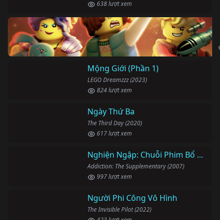
638 lượt xem
Mộng Giới (Phần 1)
LEGO Dreamzzz (2023)
824 lượt xem
Ngày Thứ Ba
The Third Day (2020)
617 lượt xem
Nghiện Ngập: Chuỗi Phim Bổ Trợ
Addiction: The Supplementary (2007)
997 lượt xem
Người Phi Công Vô Hình
The Invisible Pilot (2022)
423 lượt xem