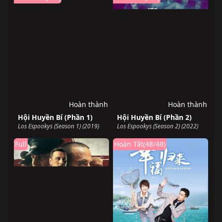
Hoàn thành
Hoàn thành
Hội Huyền Bí (Phần 1)
Hội Huyền Bí (Phần 2)
Los Espookys (Season 1) (2019)
Los Espookys (Season 2) (2022)
Full
Hoàn Tất(48/48)