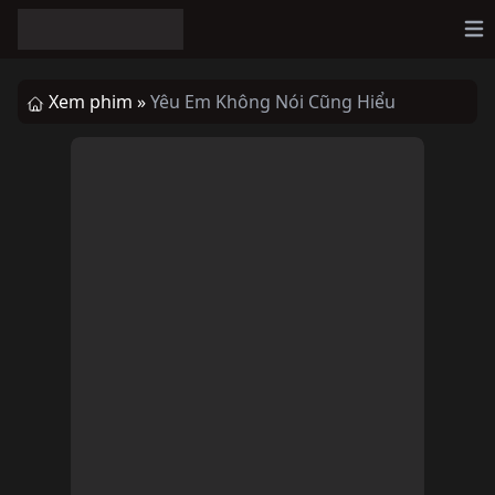
Op
Xem phim »
Yêu Em Không Nói Cũng Hiểu