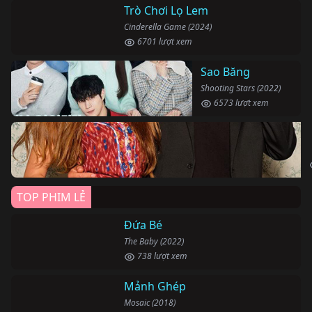
Trò Chơi Lọ Lem
Cinderella Game (2024)
6701 lượt xem
Sao Băng
Shooting Stars (2022)
6573 lượt xem
TOP PHIM LẺ
Đứa Bé
The Baby (2022)
738 lượt xem
Mảnh Ghép
Mosaic (2018)