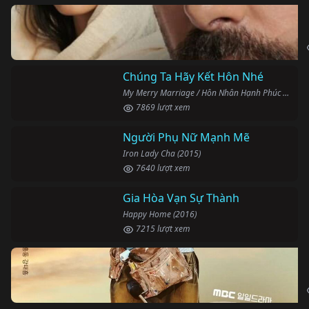
Chúng Ta Hãy Kết Hôn Nhé
My Merry Marriage / Hôn Nhân Hạnh Phúc (2024)
7869 lượt xem
Người Phụ Nữ Mạnh Mẽ
Iron Lady Cha (2015)
7640 lượt xem
Gia Hòa Vạn Sự Thành
Happy Home (2016)
7215 lượt xem