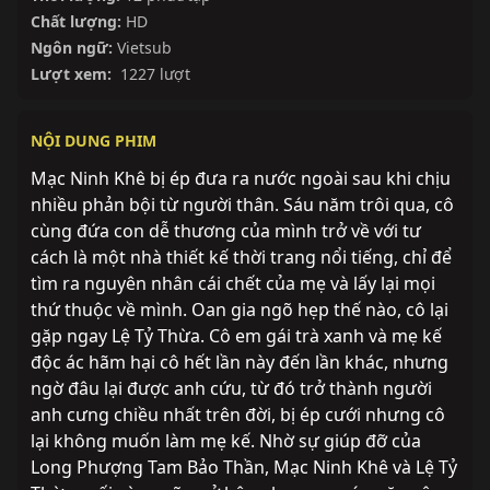
Chất lượng:
HD
Ngôn ngữ:
Vietsub
Lượt xem:
1227 lượt
NỘI DUNG PHIM
Mạc Ninh Khê bị ép đưa ra nước ngoài sau khi chịu
nhiều phản bội từ người thân. Sáu năm trôi qua, cô
cùng đứa con dễ thương của mình trở về với tư
cách là một nhà thiết kế thời trang nổi tiếng, chỉ để
tìm ra nguyên nhân cái chết của mẹ và lấy lại mọi
thứ thuộc về mình. Oan gia ngõ hẹp thế nào, cô lại
gặp ngay Lệ Tỷ Thừa. Cô em gái trà xanh và mẹ kế
độc ác hãm hại cô hết lần này đến lần khác, nhưng
ngờ đâu lại được anh cứu, từ đó trở thành người
anh cưng chiều nhất trên đời, bị ép cưới nhưng cô
lại không muốn làm mẹ kế. Nhờ sự giúp đỡ của
Long Phượng Tam Bảo Thần, Mạc Ninh Khê và Lệ Tỷ