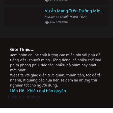
Vụ Án Mạng Trên Đường Middle Beach
Murder on Middle Beach (2020)
476 lượt xem
Giới Thiệu...
Xem phim online chất lượng cao miễn phí với phụ đề
tiếng việt - thuyết minh - lồng tiếng, có nhiều thể loại
phim phong phú, đặc sắc, nhiều bộ phim hay nhất -
mới nhất.
Website với giao diện trực quan, thuận tiện, tốc độ tải
nhanh, ít quảng cáo hứa hẹn sẽ đem lại những trải
nghiệm tốt cho người dùng.
Liên Hệ
Khiếu nại bản quyền
hitclub
|
nhatvip
|