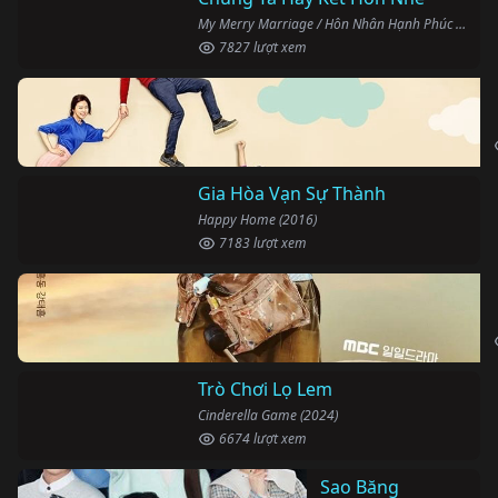
My Merry Marriage / Hôn Nhân Hạnh Phúc (2024)
7827 lượt xem
Gia Hòa Vạn Sự Thành
Happy Home (2016)
7183 lượt xem
Trò Chơi Lọ Lem
Cinderella Game (2024)
6674 lượt xem
Sao Băng