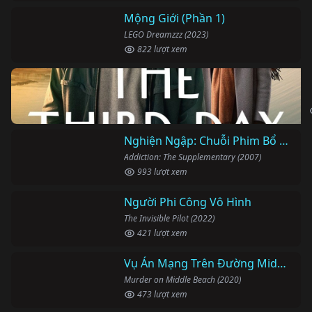
Mộng Giới (Phần 1)
LEGO Dreamzzz (2023)
822 lượt xem
Nghiện Ngập: Chuỗi Phim Bổ Trợ
Addiction: The Supplementary (2007)
993 lượt xem
Người Phi Công Vô Hình
The Invisible Pilot (2022)
421 lượt xem
Vụ Án Mạng Trên Đường Middle Beach
Murder on Middle Beach (2020)
473 lượt xem