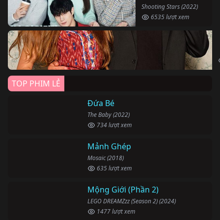
Shooting Stars (2022)
6535 lượt xem
TOP PHIM LẺ
Đứa Bé
The Baby (2022)
734 lượt xem
Mảnh Ghép
Mosaic (2018)
635 lượt xem
Mộng Giới (Phần 2)
LEGO DREAMZzz (Season 2) (2024)
1477 lượt xem