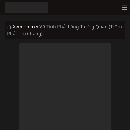
Op
Xem phim »
Vô Tình Phải Lòng Tướng Quân (Trộm
Phải Tim Chàng)