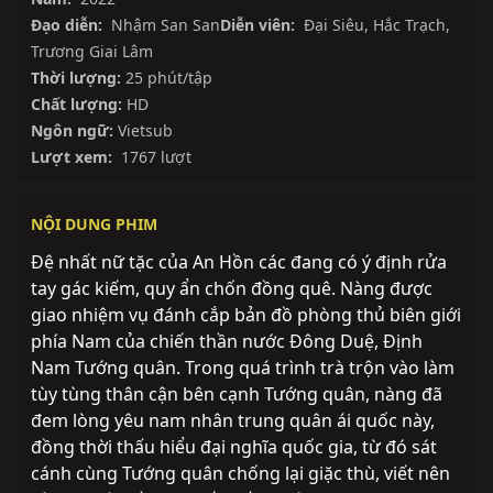
Đạo diễn:
Nhậm San San
Diễn viên:
Đại Siêu
,
Hắc Trạch
,
Trương Giai Lâm
Thời lượng:
25 phút/tập
Chất lượng:
HD
Ngôn ngữ:
Vietsub
Lượt xem:
1767 lượt
NỘI DUNG PHIM
Đệ nhất nữ tặc của An Hồn các đang có ý định rửa
tay gác kiếm, quy ẩn chốn đồng quê. Nàng được
giao nhiệm vụ đánh cắp bản đồ phòng thủ biên giới
phía Nam của chiến thần nước Đông Duệ, Định
Nam Tướng quân. Trong quá trình trà trộn vào làm
tùy tùng thân cận bên cạnh Tướng quân, nàng đã
đem lòng yêu nam nhân trung quân ái quốc này,
đồng thời thấu hiểu đại nghĩa quốc gia, từ đó sát
cánh cùng Tướng quân chống lại giặc thù, viết nên