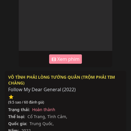
Xem phim
VÔ TÌNH PHẢI LÒNG TƯỚNG QUÂN (TRỘM PHẢI TIM
CHÀNG)
Follow My Dear General
(
2022
)
(9.5 sao / 60 đánh giá)
Trạng thái:
Hoàn thành
Thể loại:
Cổ Trang
,
Tình Cảm
,
Quốc gia:
Trung Quốc
,
Năm:
2022