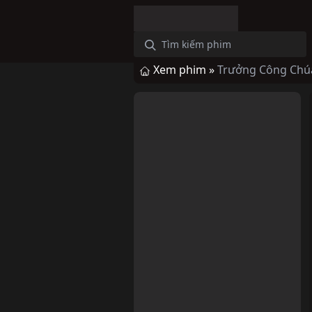
Xem phim »
Trưởng Công Chúa