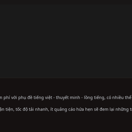
phí với phụ đề tiếng việt - thuyết minh - lồng tiếng, có nhiều th
ận tiện, tốc độ tải nhanh, ít quảng cáo hứa hẹn sẽ đem lại những 