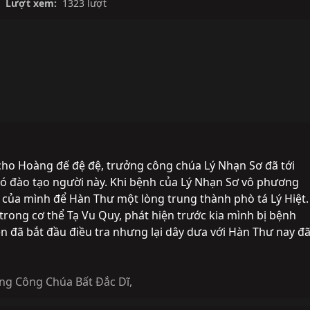
Lượt xem:
1323 lượt
 cho Hoàng đế đệ đệ, trưởng công chúa Lý Nhạn Sơ đã tới
ó đào tạo người này. Khi bệnh của Lý Nhạn Sơ vô phương
t của mình để Hàn Thư một lòng trung thành phò tá Lý Hiệt.
trong cơ thể Tạ Vu Quy, phát hiện trước kia mình bị bệnh
ên đã bắt đầu điều tra nhưng lại dây dưa với Hàn Thư nay đ
ng Công Chúa Bất Đắc Dĩ
,