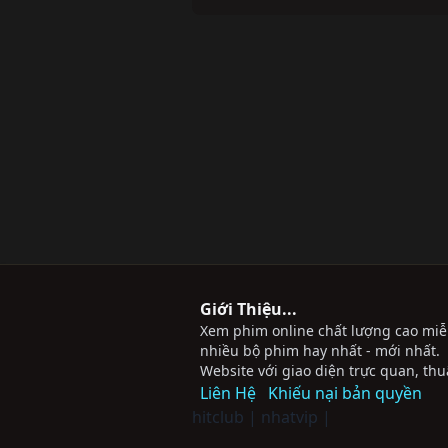
Giới Thiệu...
Xem phim online chất lượng cao miễn 
nhiều bộ phim hay nhất - mới nhất.
Website với giao diện trực quan, thu
Liên Hệ
Khiếu nại bản quyền
hitclub
|
nhatvip
|