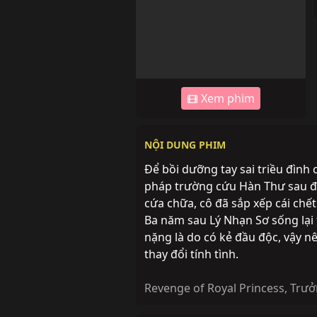
Xem phim
NỘI DUNG PHIM
Để bồi dưỡng tay sai triều đình
pháp trường cứu Hàn Thư sau đ
cứa chữa, cô đã sắp xếp cái chế
Ba năm sau Lý Nhạn Sơ sống lại 
nặng là do có kẻ đầu độc, vậy n
thay đổi tính tình.
Revenge of Royal Princess
,
Trưở