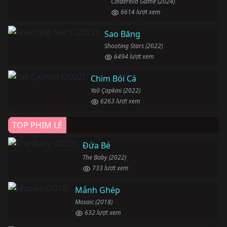
Cinderella Game (2024)
6614 lượt xem
Sao Băng
Shooting Stars (2022)
6494 lượt xem
Chim Bói Cá
Yali Çapkini (2022)
6263 lượt xem
TOP PHIM LẺ
Đứa Bé
The Baby (2022)
733 lượt xem
Mảnh Ghép
Mosaic (2018)
632 lượt xem