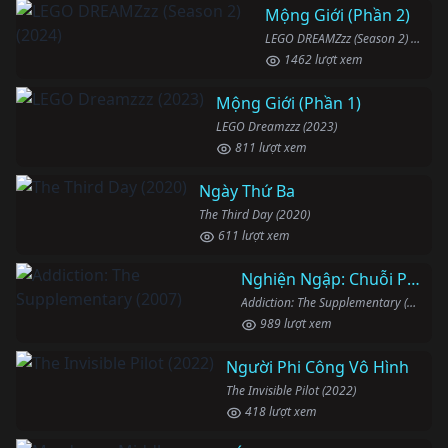
Mộng Giới (Phần 2)
LEGO DREAMZzz (Season 2) (2024)
1462 lượt xem
Mộng Giới (Phần 1)
LEGO Dreamzzz (2023)
811 lượt xem
Ngày Thứ Ba
The Third Day (2020)
611 lượt xem
Nghiện Ngập: Chuỗi Phim Bổ Trợ
Addiction: The Supplementary (2007)
989 lượt xem
Người Phi Công Vô Hình
The Invisible Pilot (2022)
418 lượt xem