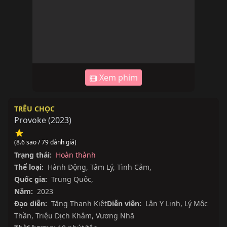
Xem phim
TRÊU CHỌC
Provoke
(
2023
)
(8.6 sao / 79 đánh giá)
Trạng thái:
Hoàn thành
Thể loại:
Hành Động
,
Tâm Lý
,
Tình Cảm
,
Quốc gia:
Trung Quốc
,
Năm:
2023
Đạo diễn:
Tăng Thanh Kiệt
Diễn viên:
Lân Y Linh
,
Lý Mộc
Thần
,
Triệu Dịch Khâm
,
Vương Nhã