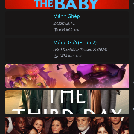
Mảnh Ghép
Mosaic (2018)
634 lượt xem
Mộng Giới (Phần 2)
LEGO DREAMZzz (Season 2) (2024)
1474 lượt xem