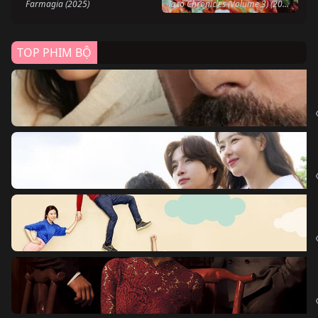
Farmagia (2025)
Taco Chronicles (Volume 3) (2022)
TOP PHIM BỘ