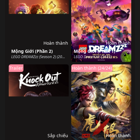
Hoàn thành
Hoàn thành
Mộng Giới (Phần 2)
Mộng Giới (Phần 1)
LEGO DREAMZzz (Season 2) (2024)
LEGO Dreamzzz (2023)
Trailer
Hoàn thành (24/24)
Sắp chiếu
Hoàn thành