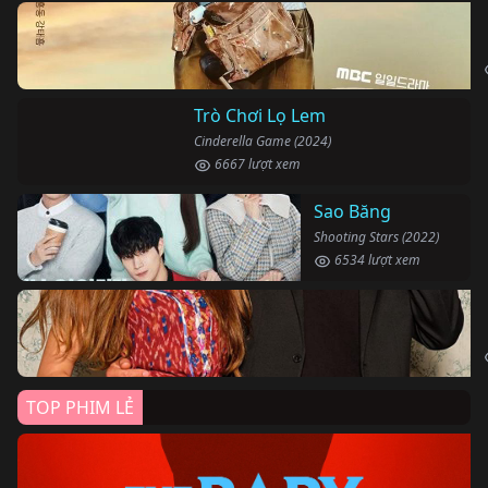
Trò Chơi Lọ Lem
Cinderella Game (2024)
6667 lượt xem
Sao Băng
Shooting Stars (2022)
6534 lượt xem
TOP PHIM LẺ