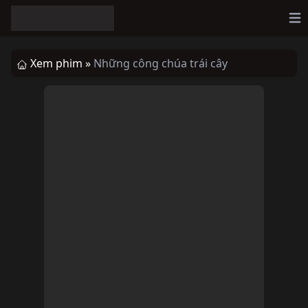
Op
Xem phim »
Những công chúa trái cây