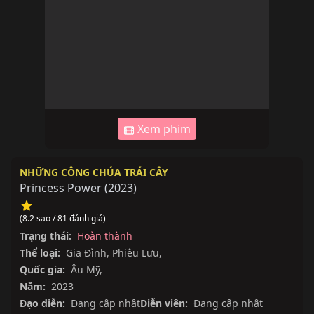
Xem phim
NHỮNG CÔNG CHÚA TRÁI CÂY
Princess Power
(
2023
)
(8.2 sao / 81 đánh giá)
Trạng thái:
Hoàn thành
Thể loại:
Gia Đình
,
Phiêu Lưu
,
Quốc gia:
Âu Mỹ
,
Năm:
2023
Đạo diễn:
Đang cập nhật
Diễn viên:
Đang cập nhật