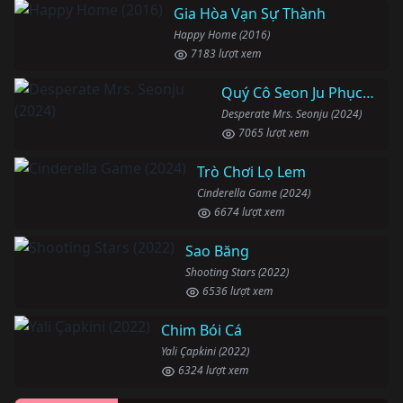
Gia Hòa Vạn Sự Thành
Happy Home (2016)
7183 lượt xem
Quý Cô Seon Ju Phục Thù
Desperate Mrs. Seonju (2024)
7065 lượt xem
Trò Chơi Lọ Lem
Cinderella Game (2024)
6674 lượt xem
Sao Băng
Shooting Stars (2022)
6536 lượt xem
Chim Bói Cá
Yali Çapkini (2022)
6324 lượt xem