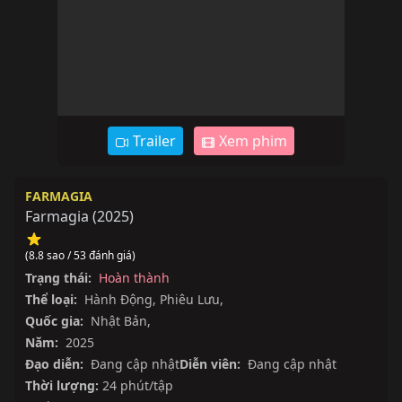
Trailer
Xem phim
FARMAGIA
Farmagia
(
2025
)
(8.8 sao / 53 đánh giá)
Trạng thái:
Hoàn thành
Thể loại:
Hành Động
,
Phiêu Lưu
,
Quốc gia:
Nhật Bản
,
Năm:
2025
Đạo diễn:
Đang cập nhật
Diễn viên:
Đang cập nhật
Thời lượng:
24 phút/tập