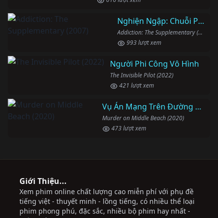
Nghiện Ngập: Chuỗi Phim Bổ Trợ
Addiction: The Supplementary (2007)
993 lượt xem
Người Phi Công Vô Hình
The Invisible Pilot (2022)
421 lượt xem
Vụ Án Mạng Trên Đường Middle Beach
Murder on Middle Beach (2020)
473 lượt xem
Giới Thiệu...
Xem phim online chất lượng cao miễn phí với phụ đề
tiếng việt - thuyết minh - lồng tiếng, có nhiều thể loại
phim phong phú, đặc sắc, nhiều bộ phim hay nhất -