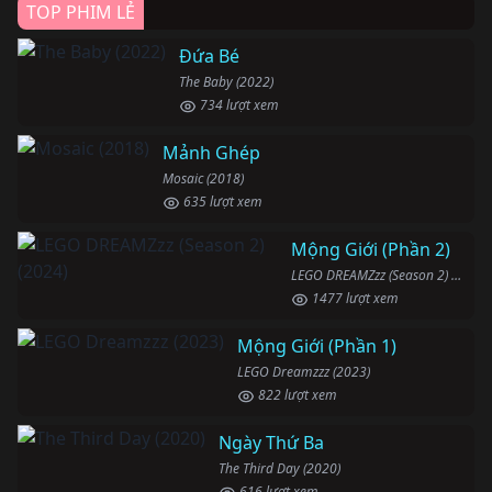
TOP PHIM LẺ
Đứa Bé
The Baby (2022)
734 lượt xem
Mảnh Ghép
Mosaic (2018)
635 lượt xem
Mộng Giới (Phần 2)
LEGO DREAMZzz (Season 2) (2024)
1477 lượt xem
Mộng Giới (Phần 1)
LEGO Dreamzzz (2023)
822 lượt xem
Ngày Thứ Ba
The Third Day (2020)
616 lượt xem