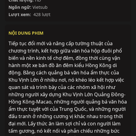
Ngôn ngữ:
Vietsub
Lượt xem:
428 lượt
NỘI DUNG PHIM
Tiếp tục đổi mới và nâng cấp tường thuật của
chương trình, kết hợp giữa văn hóa hộp đuôi phổ
biến và nền kinh tế chợ đêm, đồng thời cùng vận
hành một xe bán đồ ăn đêm kiểu Hồng Kông di
động. Bằng cách quảng bá văn hóa ẩm thực của
Khu Vịnh Lớn ở nhiều nơi, nó khéo léo kết hợp việc
quan sát và trình bày của các nhóm xã hội như
những người xây dựng Khu Vịnh Lớn Quảng Đông-
Hồng Kông-Macao, những người quảng bá văn hóa
ẩm thực tuyệt vời của Trung Quốc, và những người
đấu tranh ở những cương vị khác nhau trong thời
đại mới. Lấy thức ăn làm sợi chỉ và con người làm
tấm gương, nó kết nối và phản chiếu những bức