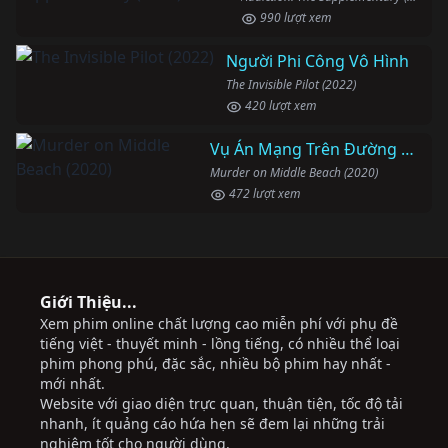
990 lượt xem
Người Phi Công Vô Hình
The Invisible Pilot (2022)
420 lượt xem
Vụ Án Mạng Trên Đường Middle Beach
Murder on Middle Beach (2020)
472 lượt xem
Giới Thiệu...
Xem phim online chất lượng cao miễn phí với phụ đề
tiếng việt - thuyết minh - lồng tiếng, có nhiều thể loại
phim phong phú, đặc sắc, nhiều bộ phim hay nhất -
mới nhất.
Website với giao diện trực quan, thuận tiện, tốc độ tải
nhanh, ít quảng cáo hứa hẹn sẽ đem lại những trải
nghiệm tốt cho người dùng.