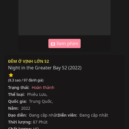
Xem phim
ĐÊM Ở VỊNH LỚN S2
Night in the Greater Bay S2
(
2022
)
(8.3 sao / 97 đánh giá)
Trạng thái:
Hoàn thành
Thể loại:
Phiêu Lưu
,
Quốc gia:
Trung Quốc
,
Năm:
2022
Đạo diễn:
Đang cập nhật
Diễn viên:
Đang cập nhật
Thời lượng:
87 Phút
Chất lượng:
HD