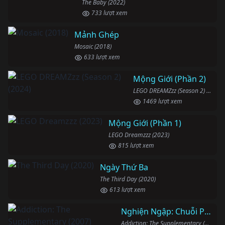
The Baby (2022)
733 lượt xem
Mảnh Ghép
Mosaic (2018)
633 lượt xem
Mộng Giới (Phần 2)
LEGO DREAMZzz (Season 2) (2024)
1469 lượt xem
Mộng Giới (Phần 1)
LEGO Dreamzzz (2023)
815 lượt xem
Ngày Thứ Ba
The Third Day (2020)
613 lượt xem
Nghiện Ngập: Chuỗi Phim Bổ Trợ
Addiction: The Supplementary (2007)