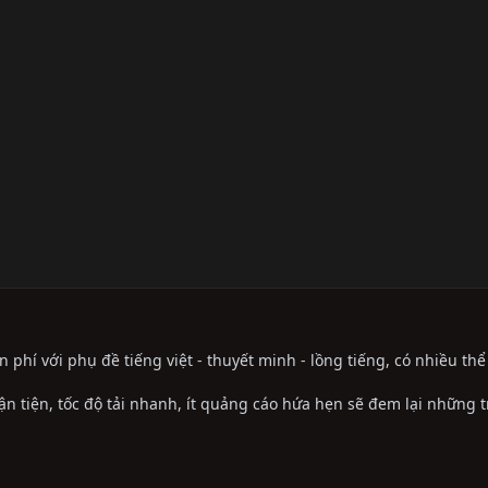
phí với phụ đề tiếng việt - thuyết minh - lồng tiếng, có nhiều th
ận tiện, tốc độ tải nhanh, ít quảng cáo hứa hẹn sẽ đem lại những 