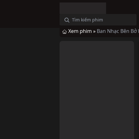
Xem phim »
Ban Nhạc Bên Bở 