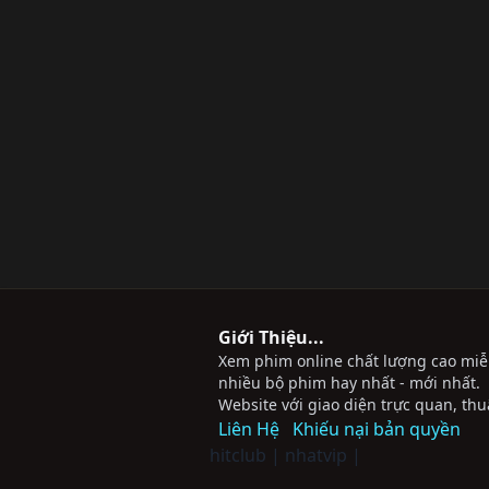
Giới Thiệu...
Xem phim online chất lượng cao miễn 
nhiều bộ phim hay nhất - mới nhất.
Website với giao diện trực quan, thu
Liên Hệ
Khiếu nại bản quyền
hitclub
|
nhatvip
|