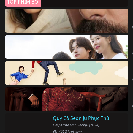
TOP PHIM BỘ
Quý Cô Seon Ju Phục Thù
Desperate Mrs. Seonju (2024)
7052 lượt xem