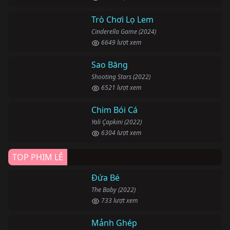
Trò Chơi Lọ Lem
Cinderella Game (2024)
6649 lượt xem
Sao Băng
Shooting Stars (2022)
6521 lượt xem
Chim Bói Cá
Yali Çapkini (2022)
6304 lượt xem
TOP PHIM LẺ
Đứa Bé
The Baby (2022)
733 lượt xem
Mảnh Ghép