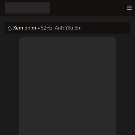
Op
Xem phim »
52Hz, Anh Yêu Em