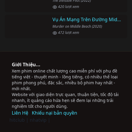
The Invisible Pilot (2022)
420 lượt xem
Vụ Án Mạng Trên Đường Middle Beach
Murder on Middle Beach (2020)
472 lượt xem
Giới Thiệu...
Xem phim online chất lượng cao miễn phí với phụ đề
tiếng việt - thuyết minh - lồng tiếng, có nhiều thể loại
phim phong phú, đặc sắc, nhiều bộ phim hay nhất -
mới nhất.
Website với giao diện trực quan, thuận tiện, tốc độ tải
nhanh, ít quảng cáo hứa hẹn sẽ đem lại những trải
nghiệm tốt cho người dùng.
Liên Hệ
Khiếu nại bản quyền
hitclub
|
nhatvip
|