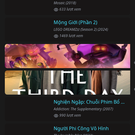
Mosaic (2018)
633 lượt xem
Mộng Giới (Phần 2)
LEGO DREAMZzz (Season 2) (2024)
1469 lượt xem
Nghiện Ngập: Chuỗi Phim Bổ Trợ
Addiction: The Supplementary (2007)
990 lượt xem
Người Phi Công Vô Hình