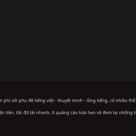
phí với phụ đề tiếng việt - thuyết minh - lồng tiếng, có nhiều th
ận tiện, tốc độ tải nhanh, ít quảng cáo hứa hẹn sẽ đem lại những 