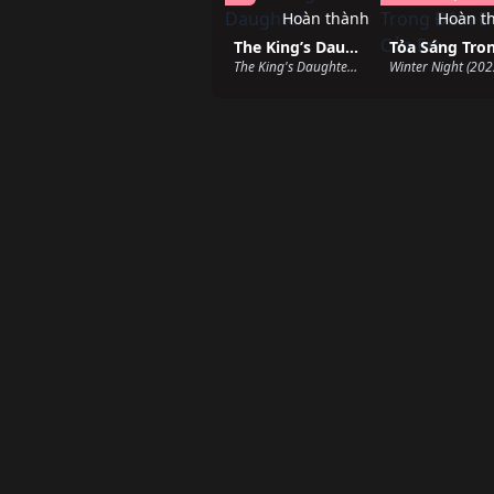
Hoàn thành
Hoàn t
The King’s Daughter
The King's Daughter (2022)
Winter Night (202