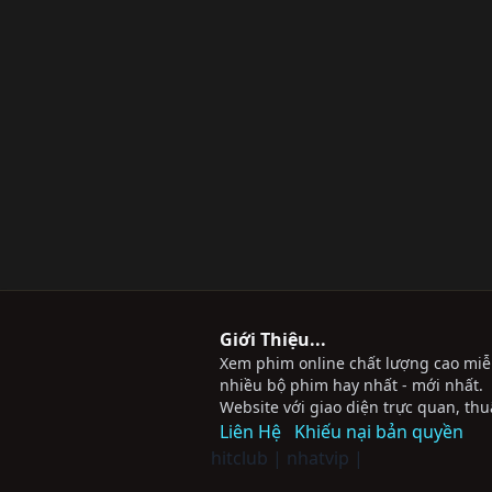
Giới Thiệu...
Xem phim online chất lượng cao miễn 
nhiều bộ phim hay nhất - mới nhất.
Website với giao diện trực quan, thu
Liên Hệ
Khiếu nại bản quyền
hitclub
|
nhatvip
|