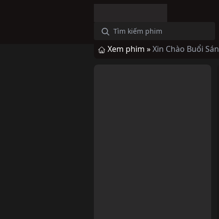
Xem phim »
Xin Chào Buổi Sá