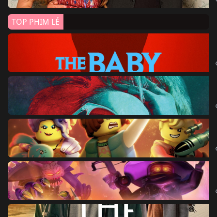
TOP PHIM LẺ