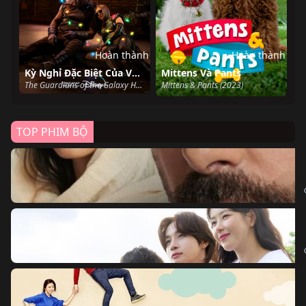
Hoàn thành
Hoàn thành
Kỳ Nghỉ Đặc Biệt Của Vệ Binh Dải Ngân Hà
Mittens Và Pants
The Guardians of the Galaxy Holiday Special (2022)
Mittens & Pants (2023)
TOP PHIM BỘ