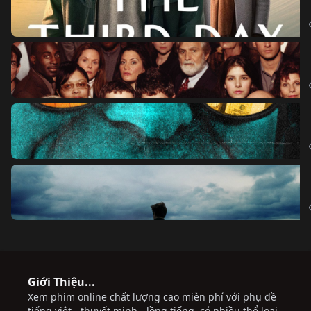
Giới Thiệu...
Xem phim online chất lượng cao miễn phí với phụ đề
tiếng việt - thuyết minh - lồng tiếng, có nhiều thể loại