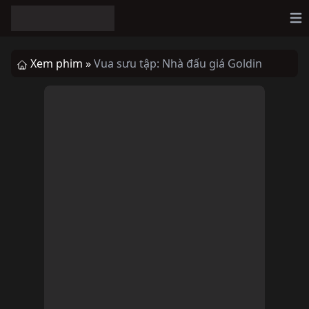
Op
Xem phim »
Vua sưu tập: Nhà đấu giá Goldin