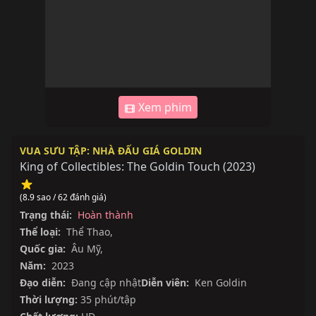
Xem phim
VUA SƯU TẬP: NHÀ ĐẤU GIÁ GOLDIN
King of Collectibles: The Goldin Touch
(
2023
)
(8.9 sao / 62 đánh giá)
Trạng thái:
Hoàn thành
Thể loại:
Thể Thao
,
Quốc gia:
Âu Mỹ
,
Năm:
2023
Đạo diễn:
Đang cập nhật
Diễn viên:
Ken Goldin
Thời lượng:
35 phút/tập