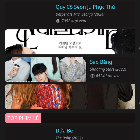
Quý Cô Seon Ju Phục Thù
Desperate Mrs. Seonju (2024)
7052 lượt xem
Sao Băng
Shooting Stars (2022)
6524 lượt xem
TOP PHIM LẺ