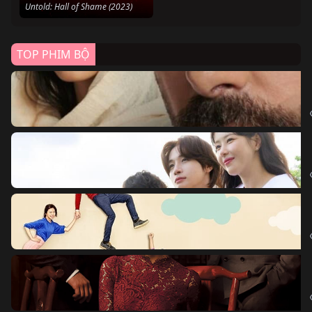
Untold: Hall of Shame (2023)
TOP PHIM BỘ