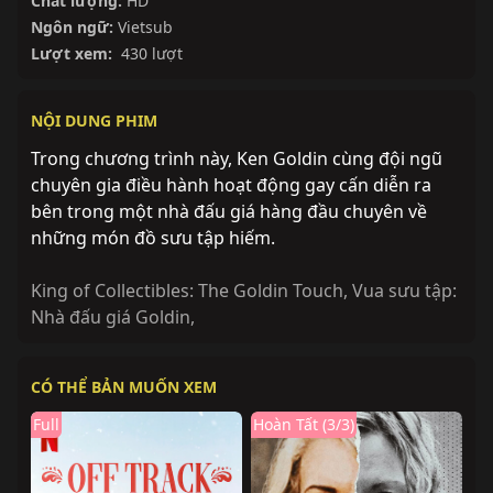
Chất lượng:
HD
Ngôn ngữ:
Vietsub
Lượt xem:
430 lượt
NỘI DUNG PHIM
Trong chương trình này, Ken Goldin cùng đội ngũ
chuyên gia điều hành hoạt động gay cấn diễn ra
bên trong một nhà đấu giá hàng đầu chuyên về
những món đồ sưu tập hiếm.
King of Collectibles: The Goldin Touch
,
Vua sưu tập:
Nhà đấu giá Goldin
,
CÓ THỂ BẢN MUỐN XEM
Full
Hoàn Tất (3/3)