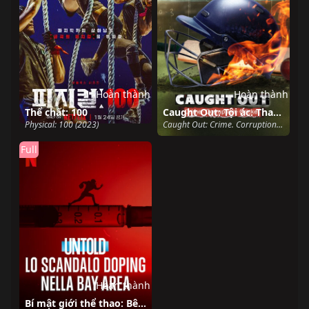
Hoàn thành
Hoàn thành
Thể chất: 100
Caught Out: Tội ác. Tham nhũng. Cricket.
Physical: 100 (2023)
Caught Out: Crime. Corruption. Cricket. (2023)
Full
Hoàn thành
Bí mật giới thể thao: Bê bối Balco