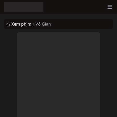
Ope
Xem phim »
Vô Gian