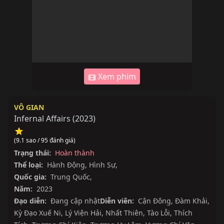
Xem phim
VÔ GIAN
Infernal Affairs
(
2023
)
(9.1 sao / 95 đánh giá)
Trạng thái:
Hoàn thành
Thể loại:
Hành Động
,
Hình Sự
,
Quốc gia:
Trung Quốc
,
Năm:
2023
Đạo diễn:
Đang cập nhật
Diễn viên:
Cận Đông
,
Đàm Khải
,
Kỳ Đạo Xuế Ni
,
Lý Viện Hải
,
Nhất Thiên
,
Tào Lỗi
,
Thích