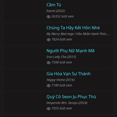
Cầm Tù
Esaret (2022)
26352 lượt xem
Chúng Ta Hãy Kết Hôn Nhé
My Merry Marriage / Hôn Nhân Hạnh Phúc (2024)
7824 lượt xem
Người Phụ Nữ Mạnh Mẽ
Iron Lady Cha (2015)
7598 lượt xem
Gia Hòa Vạn Sự Thành
Happy Home (2016)
7180 lượt xem
Quý Cô Seon Ju Phục Thù
Desperate Mrs. Seonju (2024)
7055 lượt xem