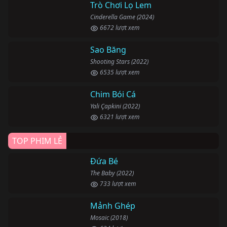
Trò Chơi Lọ Lem
Cinderella Game (2024)
6672 lượt xem
Sao Băng
Shooting Stars (2022)
6535 lượt xem
Chim Bói Cá
Yali Çapkini (2022)
6321 lượt xem
TOP PHIM LẺ
Đứa Bé
The Baby (2022)
733 lượt xem
Mảnh Ghép
Mosaic (2018)