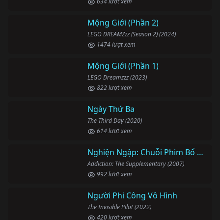
634 lượt xem
Mộng Giới (Phần 2)
LEGO DREAMZzz (Season 2) (2024)
1474 lượt xem
Mộng Giới (Phần 1)
LEGO Dreamzzz (2023)
822 lượt xem
Ngày Thứ Ba
The Third Day (2020)
614 lượt xem
Nghiện Ngập: Chuỗi Phim Bổ Trợ
Addiction: The Supplementary (2007)
992 lượt xem
Người Phi Công Vô Hình
The Invisible Pilot (2022)
420 lượt xem