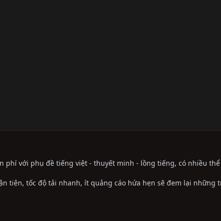
phí với phụ đề tiếng việt - thuyết minh - lồng tiếng, có nhiều th
ận tiện, tốc độ tải nhanh, ít quảng cáo hứa hẹn sẽ đem lại những 