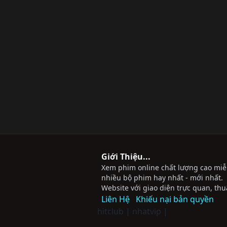
Giới Thiệu...
Xem phim online chất lượng cao miễn 
nhiều bộ phim hay nhất - mới nhất.
Website với giao diện trực quan, thu
Liên Hệ
Khiếu nại bản quyền
hitclub
|
nhatvip
|