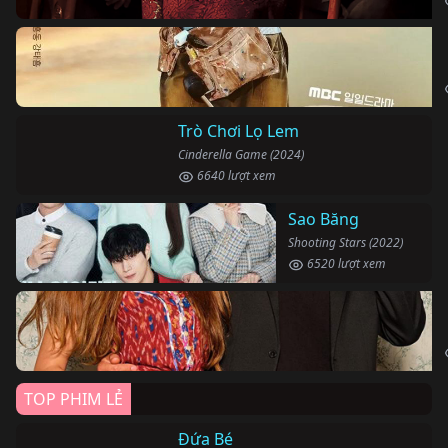
Trò Chơi Lọ Lem
Cinderella Game (2024)
6640 lượt xem
Sao Băng
Shooting Stars (2022)
6520 lượt xem
TOP PHIM LẺ
Đứa Bé