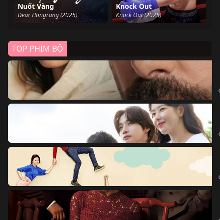
Nuốt Vàng
Knock Out
Dear Hongrang (2025)
Knock Out (2025)
TOP PHIM BỘ