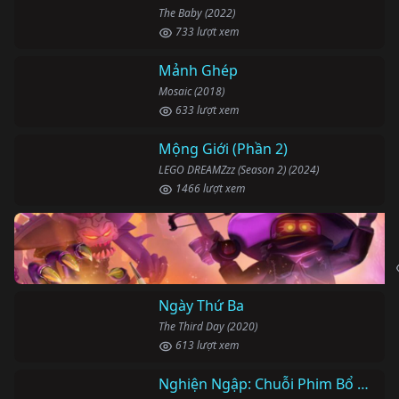
The Baby (2022)
733 lượt xem
Mảnh Ghép
Mosaic (2018)
633 lượt xem
Ngày Thứ Ba
The Third Day (2020)
613 lượt xem
Nghiện Ngập: Chuỗi Phim Bổ Trợ