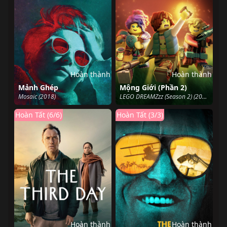
Hoàn thành
Hoàn thành
Mảnh Ghép
Mộng Giới (Phần 2)
Mosaic (2018)
LEGO DREAMZzz (Season 2) (2024)
Hoàn Tất (6/6)
Hoàn Tất (3/3)
Hoàn thành
Hoàn thành