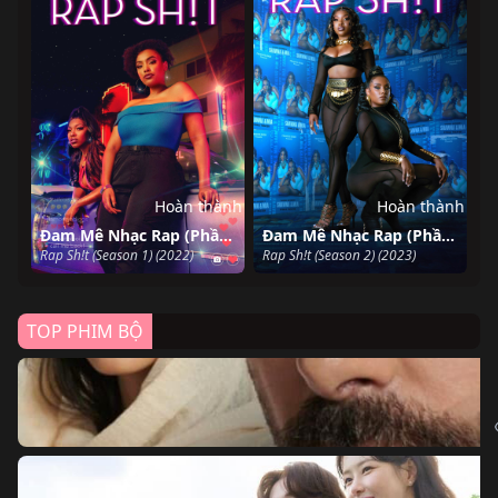
Hoàn thành
Hoàn thành
Đam Mê Nhạc Rap (Phần 1)
Đam Mê Nhạc Rap (Phần 2)
Rap Sh!t (Season 1) (2022)
Rap Sh!t (Season 2) (2023)
TOP PHIM BỘ