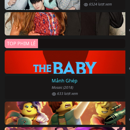
6524 lượt xem
TOP PHIM LẺ