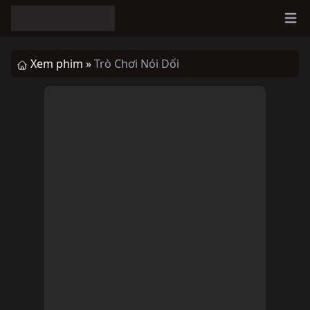
Ope
Xem phim »
Trò Chơi Nói Dối