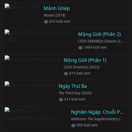
Mảnh Ghép
Mosaic (2018)
633 lượt xem
Mộng Giới (Phần 2)
LEGO DREAMZzz (Season 2) (2024)
1469 lượt xem
Mộng Giới (Phần 1)
LEGO Dreamzzz (2023)
815 lượt xem
Ngày Thứ Ba
The Third Day (2020)
613 lượt xem
Nghiện Ngập: Chuỗi Phim Bổ Trợ
Addiction: The Supplementary (2007)
990 lượt xem