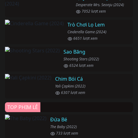
Desperate Mrs. Seonju (2024)
7052 lượt xem
Trò Chơi Lọ Lem
Cinderella Game (2024)
6651 lượt xem
Sao Băng
Shooting Stars (2022)
6524 lượt xem
Chim Bói Cá
Yali Çapkini (2022)
6307 lượt xem
TOP PHIM LẺ
Đứa Bé
The Baby (2022)
733 lượt xem