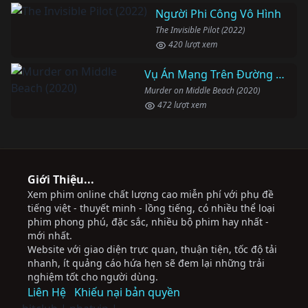
Người Phi Công Vô Hình
The Invisible Pilot (2022)
420 lượt xem
Vụ Án Mạng Trên Đường Middle Beach
Murder on Middle Beach (2020)
472 lượt xem
Giới Thiệu...
Xem phim online chất lượng cao miễn phí với phụ đề
tiếng việt - thuyết minh - lồng tiếng, có nhiều thể loại
phim phong phú, đặc sắc, nhiều bộ phim hay nhất -
mới nhất.
Website với giao diện trực quan, thuận tiện, tốc độ tải
nhanh, ít quảng cáo hứa hẹn sẽ đem lại những trải
nghiệm tốt cho người dùng.
Liên Hệ
Khiếu nại bản quyền