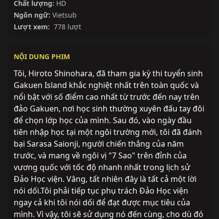
Chất lượng:
HD
Ngôn ngữ:
Vietsub
Lượt xem:
778 lượt
NỘI DUNG PHIM
Tôi, Hiroto Shinohara, đã tham gia kỳ thi tuyển sinh
Gakuen Island khắc nghiệt nhất trên toàn quốc và
nổi bật với số điểm cao nhất từ ​​trước đến nay trên
đảo Gakuen, nơi học sinh thường xuyên đấu tay đôi
để chọn lớp học của mình. Sau đó, vào ngày đầu
tiên nhập học tại một ngôi trường mới, tôi đã đánh
bại Sarasa Saionji, người chiến thắng của năm
trước, và mang về ngôi vị "7 Sao" trên đỉnh của
vương quốc với tốc độ nhanh nhất trong lịch sử
Đảo Học viện. Vâng, tất nhiên đây là tất cả một lời
nói dối.Tôi phải tiếp tục phụ trách Đảo Học viện
ngay cả khi tôi nói dối để đạt được mục tiêu của
mình. Vì vậy, tôi sẽ sử dụng nó đến cùng, cho dù đó