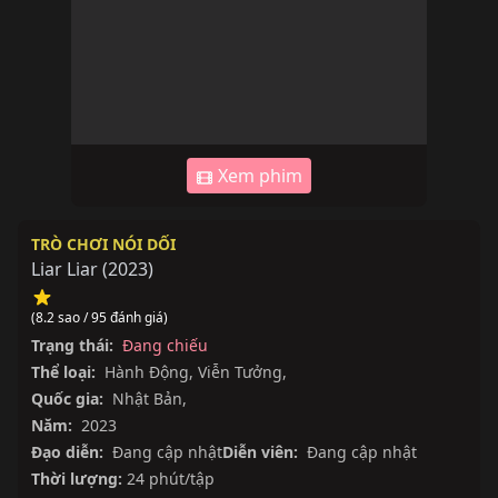
Xem phim
TRÒ CHƠI NÓI DỐI
Liar Liar
(
2023
)
(8.2 sao / 95 đánh giá)
Trạng thái:
Đang chiếu
Thể loại:
Hành Động
,
Viễn Tưởng
,
Quốc gia:
Nhật Bản
,
Năm:
2023
Đạo diễn:
Đang cập nhật
Diễn viên:
Đang cập nhật
Thời lượng:
24 phút/tập