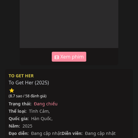
Xem phim
TO GET HER
To Get Her
(
2025
)
(8.7 sao / 58 đánh giá)
Trạng thái:
Đang chiếu
Thể loại:
Tình Cảm
,
Quốc gia:
Hàn Quốc
,
Năm:
2025
Đạo diễn:
Đang cập nhật
Diễn viên:
Đang cập nhật