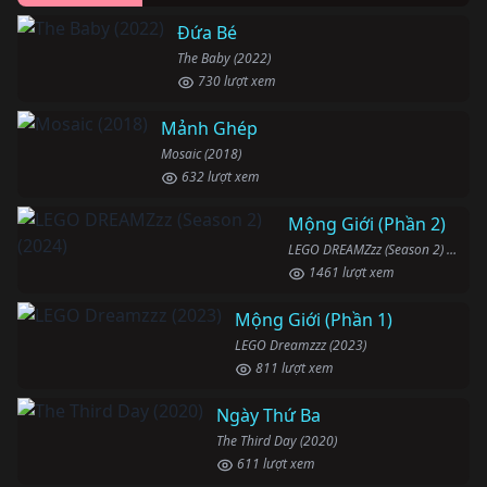
Đứa Bé
The Baby (2022)
730 lượt xem
Mảnh Ghép
Mosaic (2018)
632 lượt xem
Mộng Giới (Phần 2)
LEGO DREAMZzz (Season 2) (2024)
1461 lượt xem
Mộng Giới (Phần 1)
LEGO Dreamzzz (2023)
811 lượt xem
Ngày Thứ Ba
The Third Day (2020)
611 lượt xem