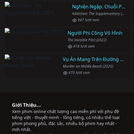
Nghiện Ngập: Chuỗi Phim Bổ Trợ
Addiction: The Supplementary (2007)
987 lượt xem
Người Phi Công Vô Hình
The Invisible Pilot (2022)
418 lượt xem
Vụ Án Mạng Trên Đường Middle Beach
Murder on Middle Beach (2020)
470 lượt xem
Giới Thiệu...
Xem phim online chất lượng cao miễn phí với phụ đề
tiếng việt - thuyết minh - lồng tiếng, có nhiều thể loại
phim phong phú, đặc sắc, nhiều bộ phim hay nhất -
mới nhất.