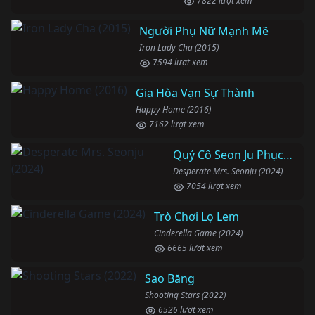
7822 lượt xem
Người Phụ Nữ Mạnh Mẽ
Iron Lady Cha (2015)
7594 lượt xem
Gia Hòa Vạn Sự Thành
Happy Home (2016)
7162 lượt xem
Quý Cô Seon Ju Phục Thù
Desperate Mrs. Seonju (2024)
7054 lượt xem
Trò Chơi Lọ Lem
Cinderella Game (2024)
6665 lượt xem
Sao Băng
Shooting Stars (2022)
6526 lượt xem