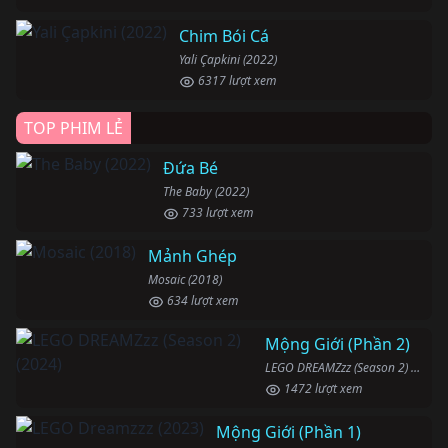
Chim Bói Cá
Yali Çapkini (2022)
6317 lượt xem
TOP PHIM LẺ
Đứa Bé
The Baby (2022)
733 lượt xem
Mảnh Ghép
Mosaic (2018)
634 lượt xem
Mộng Giới (Phần 2)
LEGO DREAMZzz (Season 2) (2024)
1472 lượt xem
Mộng Giới (Phần 1)