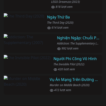
LEGO Dreamzzz (2023)
818 lượt xem
Ngày Thứ Ba
The Third Day (2020)
614 lượt xem
Nghiện Ngập: Chuỗi Phim Bổ Trợ
Addiction: The Supplementary (2007)
992 lượt xem
Người Phi Công Vô Hình
The Invisible Pilot (2022)
420 lượt xem
Vụ Án Mạng Trên Đường Middle Beach
Murder on Middle Beach (2020)
472 lượt xem