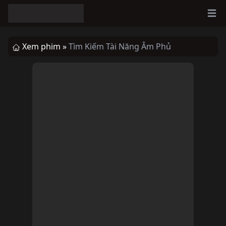
Ope
Xem phim »
Tìm Kiếm Tài Năng Âm Phủ