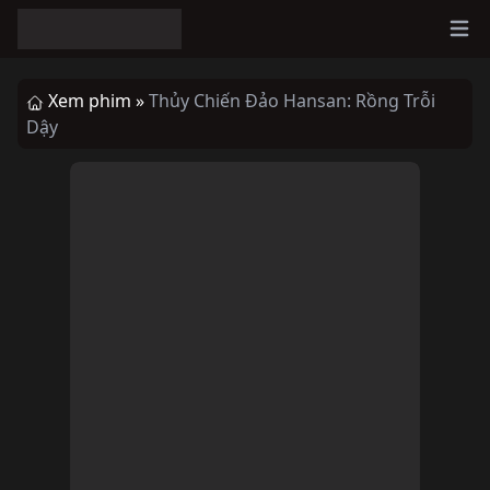
Ope
Xem phim »
Thủy Chiến Đảo Hansan: Rồng Trỗi
Dậy