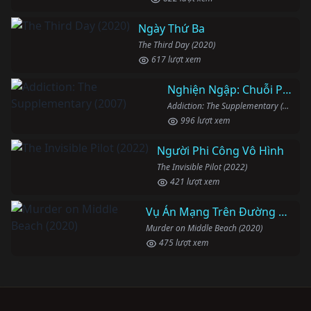
Ngày Thứ Ba
The Third Day (2020)
617 lượt xem
Nghiện Ngập: Chuỗi Phim Bổ Trợ
Addiction: The Supplementary (2007)
996 lượt xem
Người Phi Công Vô Hình
The Invisible Pilot (2022)
421 lượt xem
Vụ Án Mạng Trên Đường Middle Beach
Murder on Middle Beach (2020)
475 lượt xem