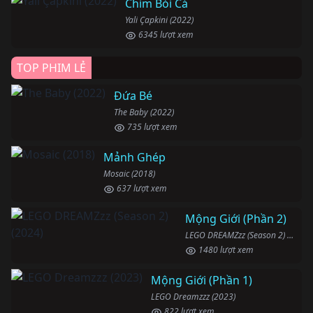
Chim Bói Cá
Yali Çapkini (2022)
6345 lượt xem
TOP PHIM LẺ
Đứa Bé
The Baby (2022)
735 lượt xem
Mảnh Ghép
Mosaic (2018)
637 lượt xem
Mộng Giới (Phần 2)
LEGO DREAMZzz (Season 2) (2024)
1480 lượt xem
Mộng Giới (Phần 1)
LEGO Dreamzzz (2023)
822 lượt xem