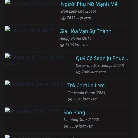
Người Phụ Nữ Mạnh Mẽ
Iron Lady Cha (2015)
7639 lượt xem
Gia Hòa Vạn Sự Thành
Happy Home (2016)
7196 lượt xem
Quý Cô Seon Ju Phục Thù
Desperate Mrs. Seonju (2024)
7089 lượt xem
Trò Chơi Lọ Lem
Cinderella Game (2024)
6691 lượt xem
Sao Băng
Shooting Stars (2022)
6539 lượt xem