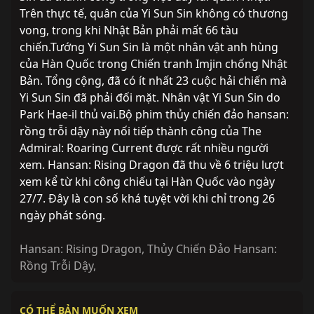
Trên thực tế, quân của Yi Sun Sin không có thương
vong, trong khi Nhật Bản phải mất 66 tàu
chiến.Tướng Yi Sun Sin là một nhân vật anh hùng
của Hàn Quốc trong Chiến tranh Imjin chống Nhật
Bản. Tổng cộng, đã có ít nhất 23 cuộc hải chiến mà
Yi Sun Sin đã phải đối mặt. Nhân vật Yi Sun Sin do
Park Hae-il thủ vai.Bộ phim thủy chiến đảo hansan:
rồng trỗi dậy này nối tiếp thành công của The
Admiral: Roaring Current được rất nhiều người
xem. Hansan: Rising Dragon đã thu về 6 triệu lượt
xem kể từ khi công chiếu tại Hàn Quốc vào ngày
27/7. Đây là con số khá tuyệt vời khi chỉ trong 26
ngày phát sóng.
Hansan: Rising Dragon
,
Thủy Chiến Đảo Hansan:
Rồng Trỗi Dậy
,
Hoàn thành
Hoàn thành
CÓ THỂ BẢN MUỐN XEM