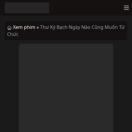
Op
Xem phim »
Thư Ký Bạch Ngày Nào Cũng Muốn Từ
Chức