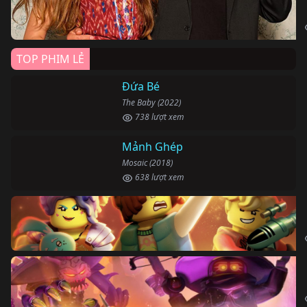
TOP PHIM LẺ
Đứa Bé
The Baby (2022)
738 lượt xem
Mảnh Ghép
Mosaic (2018)
638 lượt xem