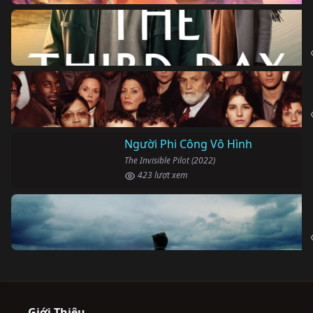
Người Phi Công Vô Hình
The Invisible Pilot (2022)
423 lượt xem
Giới Thiệu...