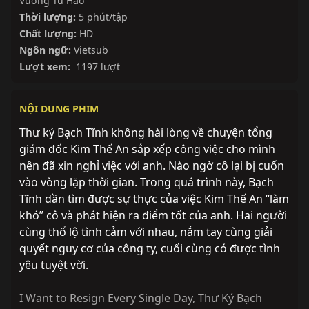
Vương Tử Hào
Thời lượng:
5 phút/tập
Chất lượng:
HD
Ngôn ngữ:
Vietsub
Lượt xem:
1197 lượt
NỘI DUNG PHIM
Thư ký Bạch Tĩnh không hài lòng về chuyện tổng
giám đốc Kim Thế An sắp xếp công việc cho mình
nên đã xin nghỉ việc với anh. Nào ngờ cô lại bị cuốn
vào vòng lặp thời gian. Trong quá trình này, Bạch
Tĩnh dần tìm được sự thực của việc Kim Thế An “làm
khó” cô và phát hiện ra điểm tốt của anh. Hai người
cùng thổ lộ tình cảm với nhau, nắm tay cùng giải
quyết nguy cơ của công ty, cuối cùng có được tình
yêu tuyệt vời.
I Want to Resign Every Single Day
,
Thư Ký Bạch