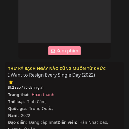
Xem phim
THƯ KÝ BẠCH NGÀY NÀO CŨNG MUỐN TỪ CHỨC
I Want to Resign Every Single Day
(
2022
)
(9.2 sao / 75 đánh giá)
Trạng thái:
Hoàn thành
Thể loại:
Tình Cảm
,
Quốc gia:
Trung Quốc
,
Năm:
2022
Đạo diễn:
Đang cập nhật
Diễn viên:
Hàn Nhạc Dao
,