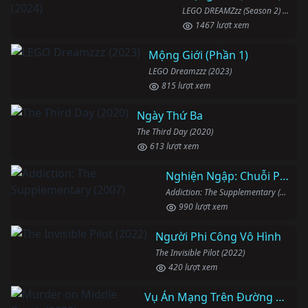
LEGO DREAMZzz (Season 2) (2024)
1467 lượt xem
Mộng Giới (Phần 1)
LEGO Dreamzzz (2023)
815 lượt xem
Ngày Thứ Ba
The Third Day (2020)
613 lượt xem
Nghiện Ngập: Chuỗi Phim Bổ Trợ
Addiction: The Supplementary (2007)
990 lượt xem
Người Phi Công Vô Hình
The Invisible Pilot (2022)
420 lượt xem
Vụ Án Mạng Trên Đường Middle Beach