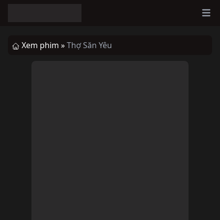
Ope
Xem phim »
Thợ Săn Yêu