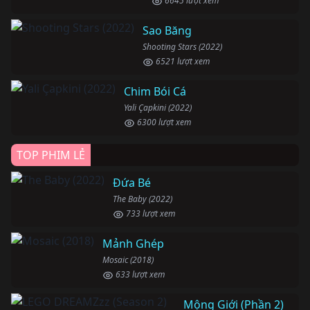
6645 lượt xem
Sao Băng
Shooting Stars (2022)
6521 lượt xem
Chim Bói Cá
Yali Çapkini (2022)
6300 lượt xem
TOP PHIM LẺ
Đứa Bé
The Baby (2022)
733 lượt xem
Mảnh Ghép
Mosaic (2018)
633 lượt xem
Mộng Giới (Phần 2)