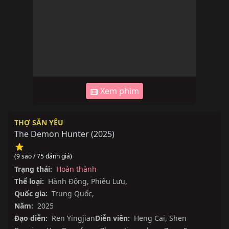
Xem phim
THỢ SĂN YÊU
The Demon Hunter
(
2025
)
(9 sao / 75 đánh giá)
Trạng thái:
Hoàn thành
Thể loại:
Hành Động
,
Phiêu Lưu
,
Quốc gia:
Trung Quốc
,
Năm:
2025
Đạo diễn:
Ren Yingjian
Diễn viên:
Heng Cai
,
Shen