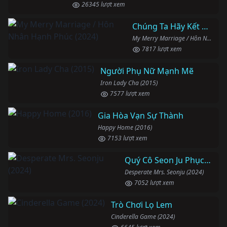
26345 lượt xem
Chúng Ta Hãy Kết Hôn Nhé
My Merry Marriage / Hôn Nhân Hạnh Phúc (2024)
7817 lượt xem
Người Phụ Nữ Mạnh Mẽ
Iron Lady Cha (2015)
7577 lượt xem
Gia Hòa Vạn Sự Thành
Happy Home (2016)
7153 lượt xem
Quý Cô Seon Ju Phục Thù
Desperate Mrs. Seonju (2024)
7052 lượt xem
Trò Chơi Lọ Lem
Cinderella Game (2024)