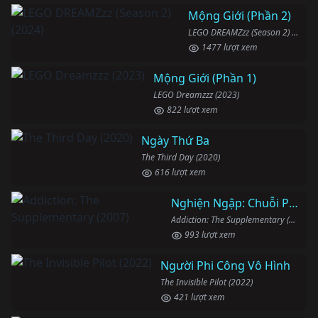
Mộng Giới (Phần 2)
LEGO DREAMZzz (Season 2) (2024)
1477 lượt xem
Mộng Giới (Phần 1)
LEGO Dreamzzz (2023)
822 lượt xem
Ngày Thứ Ba
The Third Day (2020)
616 lượt xem
Nghiện Ngập: Chuỗi Phim Bổ Trợ
Addiction: The Supplementary (2007)
993 lượt xem
Người Phi Công Vô Hình
The Invisible Pilot (2022)
421 lượt xem