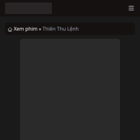
Ope
Xem phim »
Thiên Thu Lệnh