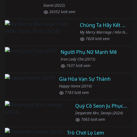
Esaret (2022)
26352 lượt xem
Chúng Ta Hãy Kết Hôn Nhé
My Merry Marriage / Hôn Nhân Hạnh Phúc (2024)
7828 lượt xem
Người Phụ Nữ Mạnh Mẽ
Iron Lady Cha (2015)
7637 lượt xem
Gia Hòa Vạn Sự Thành
Happy Home (2016)
7183 lượt xem
Quý Cô Seon Ju Phục Thù
Desperate Mrs. Seonju (2024)
7065 lượt xem
Trò Chơi Lọ Lem