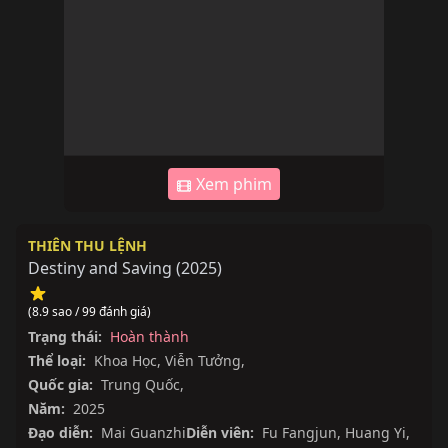
Xem phim
THIÊN THU LỆNH
Destiny and Saving
(
2025
)
(8.9 sao / 99 đánh giá)
Trạng thái:
Hoàn thành
Thể loại:
Khoa Học
,
Viễn Tưởng
,
Quốc gia:
Trung Quốc
,
Năm:
2025
Đạo diễn:
Mai Guanzhi
Diễn viên:
Fu Fangjun
,
Huang Yi
,