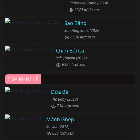
Cinderella Game (2024)
6674 lượt xem
Sao Băng
Shooting Stars (2022)
6536 lượt xem
Chim Bói Cá
Yali Çapkini (2022)
6324 lượt xem
TOP PHIM LẺ
Đứa Bé
The Baby (2022)
734 lượt xem
Mảnh Ghép
Mosaic (2018)
635 lượt xem