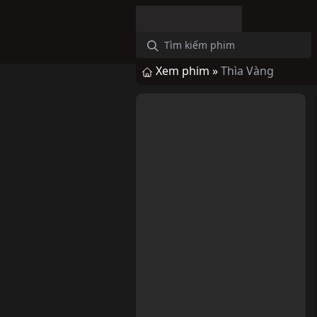
Xem phim »
Thìa Vàng