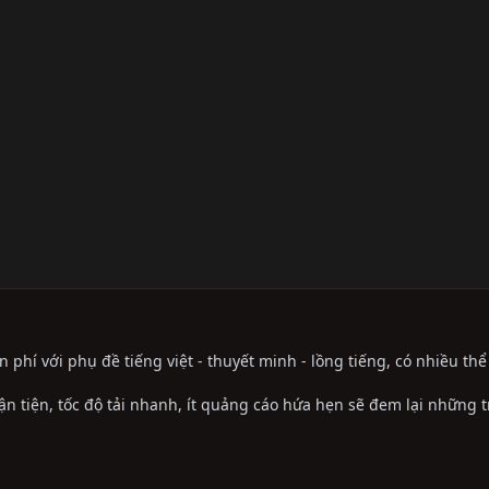
phí với phụ đề tiếng việt - thuyết minh - lồng tiếng, có nhiều th
ận tiện, tốc độ tải nhanh, ít quảng cáo hứa hẹn sẽ đem lại những 