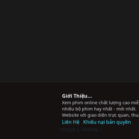
Giới Thiệu...
Xem phim online chất lượng cao miễn 
nhiều bộ phim hay nhất - mới nhất.
Website với giao diện trực quan, thu
Liên Hệ
Khiếu nại bản quyền
hitclub
|
nhatvip
|