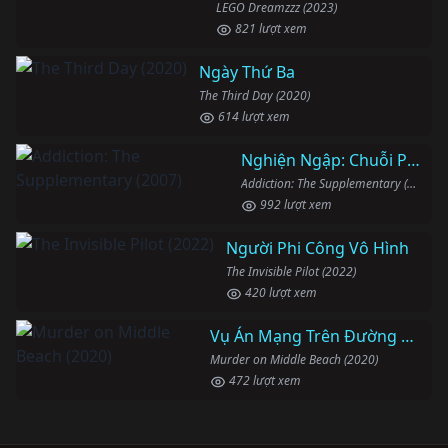
LEGO Dreamzzz (2023)
821 lượt xem
Ngày Thứ Ba
The Third Day (2020)
614 lượt xem
Nghiện Ngập: Chuỗi Phim Bổ Trợ
Addiction: The Supplementary (2007)
992 lượt xem
Người Phi Công Vô Hình
The Invisible Pilot (2022)
420 lượt xem
Vụ Án Mạng Trên Đường Middle Beach
Murder on Middle Beach (2020)
472 lượt xem