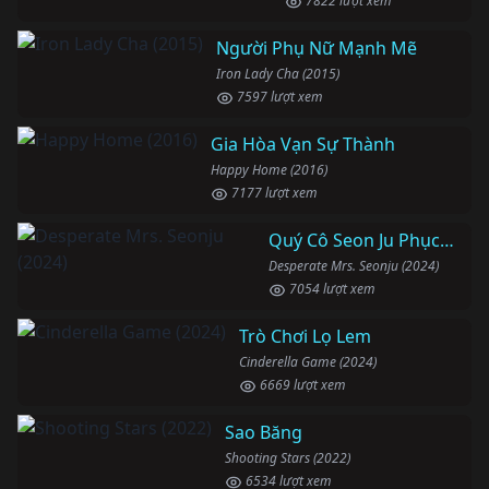
7822 lượt xem
Người Phụ Nữ Mạnh Mẽ
Iron Lady Cha (2015)
7597 lượt xem
Gia Hòa Vạn Sự Thành
Happy Home (2016)
7177 lượt xem
Quý Cô Seon Ju Phục Thù
Desperate Mrs. Seonju (2024)
7054 lượt xem
Trò Chơi Lọ Lem
Cinderella Game (2024)
6669 lượt xem
Sao Băng
Shooting Stars (2022)
6534 lượt xem