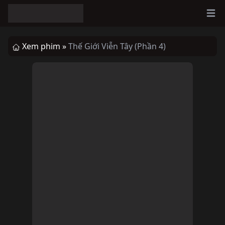
Ope
Xem phim »
Thế Giới Viễn Tây (Phần 4)