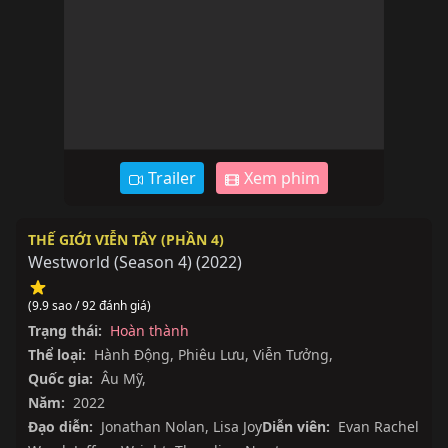
Trailer
Xem phim
THẾ GIỚI VIỄN TÂY (PHẦN 4)
Westworld (Season 4)
(
2022
)
(9.9 sao / 92 đánh giá)
Trạng thái:
Hoàn thành
Thể loại:
Hành Động
,
Phiêu Lưu
,
Viễn Tưởng
,
Quốc gia:
Âu Mỹ
,
Năm:
2022
Đạo diễn:
Jonathan Nolan
,
Lisa Joy
Diễn viên:
Evan Rachel