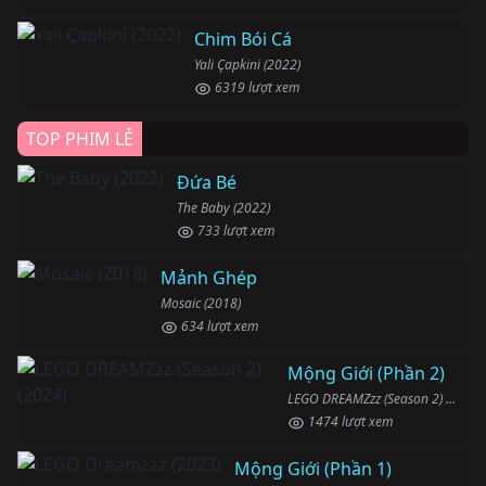
Chim Bói Cá
Yali Çapkini (2022)
6319 lượt xem
TOP PHIM LẺ
Đứa Bé
The Baby (2022)
733 lượt xem
Mảnh Ghép
Mosaic (2018)
634 lượt xem
Mộng Giới (Phần 2)
LEGO DREAMZzz (Season 2) (2024)
1474 lượt xem
Mộng Giới (Phần 1)