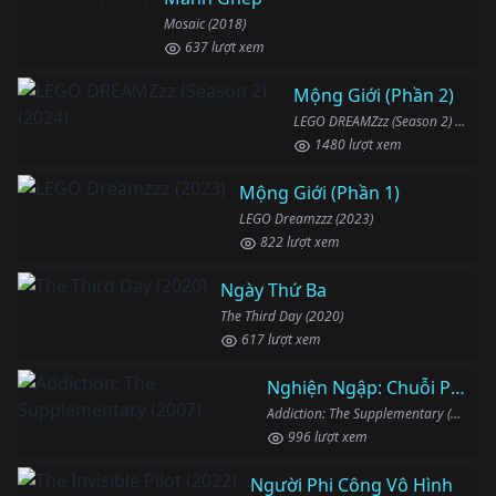
Mosaic (2018)
637 lượt xem
Mộng Giới (Phần 2)
LEGO DREAMZzz (Season 2) (2024)
1480 lượt xem
Mộng Giới (Phần 1)
LEGO Dreamzzz (2023)
822 lượt xem
Ngày Thứ Ba
The Third Day (2020)
617 lượt xem
Nghiện Ngập: Chuỗi Phim Bổ Trợ
Addiction: The Supplementary (2007)
996 lượt xem
Người Phi Công Vô Hình