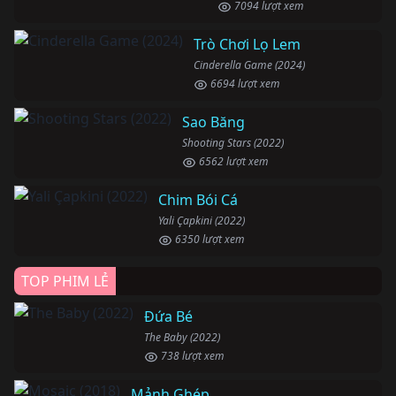
7094 lượt xem
Trò Chơi Lọ Lem
Cinderella Game (2024)
6694 lượt xem
Sao Băng
Shooting Stars (2022)
6562 lượt xem
Chim Bói Cá
Yali Çapkini (2022)
6350 lượt xem
TOP PHIM LẺ
Đứa Bé
The Baby (2022)
738 lượt xem
Mảnh Ghép