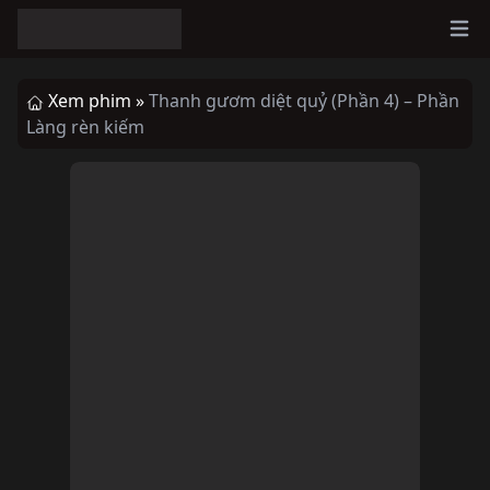
Ope
Xem phim »
Thanh gươm diệt quỷ (Phần 4) – Phần
Làng rèn kiếm