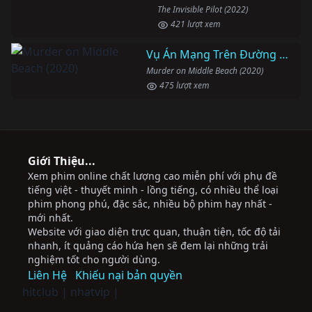
The Invisible Pilot (2022)
421 lượt xem
Vụ Án Mạng Trên Đường Middle Beach
Murder on Middle Beach (2020)
475 lượt xem
Giới Thiệu...
Xem phim online chất lượng cao miễn phí với phụ đề
tiếng việt - thuyết minh - lồng tiếng, có nhiều thể loại
phim phong phú, đặc sắc, nhiều bộ phim hay nhất -
mới nhất.
Website với giao diện trực quan, thuận tiện, tốc độ tải
nhanh, ít quảng cáo hứa hẹn sẽ đem lại những trải
nghiệm tốt cho người dùng.
Liên Hệ
Khiếu nại bản quyền
hitclub
|
nhatvip
|