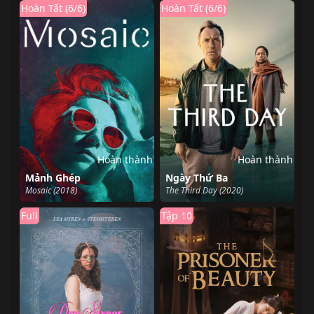
Hoàn Tất (6/6)
Hoàn Tất (6/6)
Hoàn thành
Hoàn thành
Mảnh Ghép
Ngày Thứ Ba
Mosaic (2018)
The Third Day (2020)
Full
Tập 10