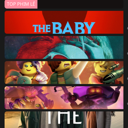
TOP PHIM LẺ