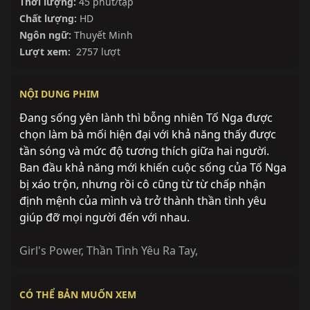
Thời lượng:
45 phút/tập
Chất lượng:
HD
Ngôn ngữ:
Thuyết Minh
Lượt xem:
2757 lượt
NỘI DUNG PHIM
Đang sống yên lành thì bỗng nhiên Tố Nga được
chọn làm bà mối hiện đại với khả năng thấy được
tần sóng và mức độ tương thích giữa hai người.
Ban đầu khả năng mới khiến cuộc sống của Tố Nga
bị xáo trộn, nhưng rồi cô cũng từ từ chấp nhận
định mệnh của mình và trở thành thần tình yêu
giúp đỡ mọi người đến với nhau.
Girl's Power
,
Thần Tình Yêu Ra Tay
,
CÓ THỂ BẢN MUỐN XEM