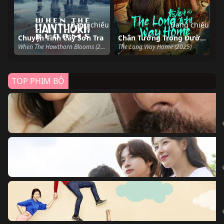
Đang chiếu
Đang chiếu
Chuyện Tình Cây Sơn Tra
Chân Tướng Trong Đường Nét
When The Hawthorn Blooms (2025)
The Long Way Home (2025)
TOP PHIM BỘ