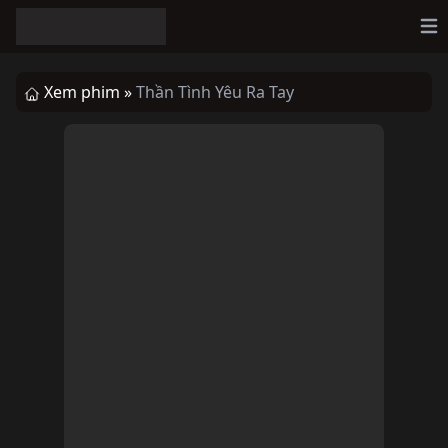
Op
Xem phim »
Thần Tình Yêu Ra Tay