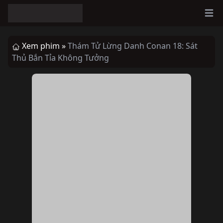
Ope
Xem phim »
Thám Tử Lừng Danh Conan 18: Sát
Thủ Bắn Tỉa Không Tưởng