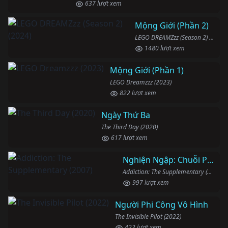
637 lượt xem
Mộng Giới (Phần 2)
LEGO DREAMZzz (Season 2) (2024)
1480 lượt xem
Mộng Giới (Phần 1)
LEGO Dreamzzz (2023)
822 lượt xem
Ngày Thứ Ba
The Third Day (2020)
617 lượt xem
Nghiện Ngập: Chuỗi Phim Bổ Trợ
Addiction: The Supplementary (2007)
997 lượt xem
Người Phi Công Vô Hình
The Invisible Pilot (2022)
422 lượt xem