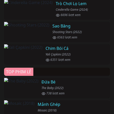
Trò Chơi Lọ Lem
Cinderella Game (2024)
6696 lượt xem
Sao Băng
Shooting Stars (2022)
6563 lượt xem
Chim Bói Cá
Yali Çapkini (2022)
6351 lượt xem
TOP PHIM LẺ
Đứa Bé
The Baby (2022)
738 lượt xem
Mảnh Ghép
Mosaic (2018)