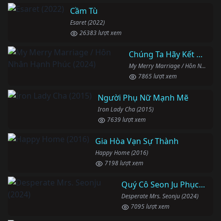
Cầm Tù
Esaret (2022)
26383 lượt xem
Chúng Ta Hãy Kết Hôn Nhé
My Merry Marriage / Hôn Nhân Hạnh Phúc (2024)
7865 lượt xem
Người Phụ Nữ Mạnh Mẽ
Iron Lady Cha (2015)
7639 lượt xem
Gia Hòa Vạn Sự Thành
Happy Home (2016)
7198 lượt xem
Quý Cô Seon Ju Phục Thù
Desperate Mrs. Seonju (2024)
7095 lượt xem