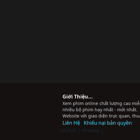
Giới Thiệu...
Xem phim online chất lượng cao miễn 
nhiều bộ phim hay nhất - mới nhất.
Website với giao diện trực quan, thu
Liên Hệ
Khiếu nại bản quyền
hitclub
|
nhatvip
|