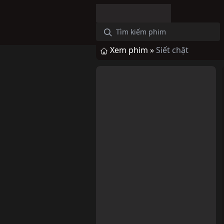
Xem phim »
Siết chặt