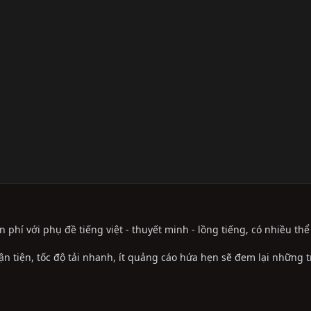
phí với phụ đề tiếng việt - thuyết minh - lồng tiếng, có nhiều th
ận tiện, tốc độ tải nhanh, ít quảng cáo hứa hẹn sẽ đem lại những 