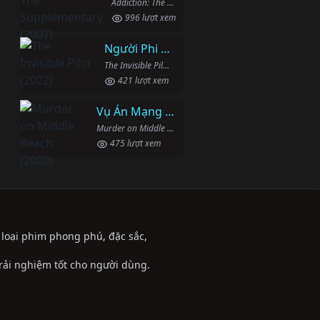
Addiction: The Supplementary (2007)
996 lượt xem
Người Phi Công Vô Hình
The Invisible Pilot (2022)
421 lượt xem
Vụ Án Mạng Trên Đường Middle Beach
Murder on Middle Beach (2020)
475 lượt xem
ể loại phim phong phú, đặc sắc,
trải nghiệm tốt cho người dùng.