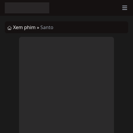
Ope
Xem phim »
Santo