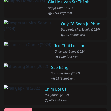
Gia Hòa Vạn Sự Thành
Happy Home (2016)
7141 lượt xem
Quý Cô Seon Ju Phục Thù
Desperate Mrs. Seonju (2024)
7049 lượt xem
Trò Chơi Lọ Lem
Cinderella Game (2024)
6626 lượt xem
Sao Băng
Shooting Stars (2022)
6518 lượt xem
Chim Bói Cá
Yali Çapkini (2022)
6292 lượt xem