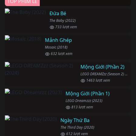
TOP PHIM LẺ
Đứa Bé
The Baby (2022)
733 lượt xem
Mảnh Ghép
Mosaic (2018)
632 lượt xem
Mộng Giới (Phần 2)
LEGO DREAMZzz (Season 2) (2024)
1463 lượt xem
Mộng Giới (Phần 1)
LEGO Dreamzzz (2023)
813 lượt xem
Ngày Thứ Ba
The Third Day (2020)
612 lượt xem