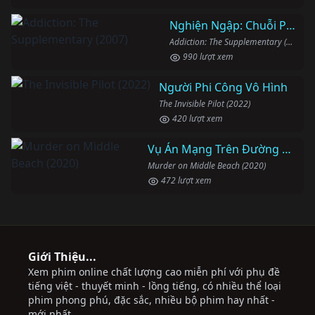
Nghiện Ngập: Chuỗi Phim Bổ Trợ
Addiction: The Supplementary (2007)
990 lượt xem
Người Phi Công Vô Hình
The Invisible Pilot (2022)
420 lượt xem
Vụ Án Mạng Trên Đường Middle Beach
Murder on Middle Beach (2020)
472 lượt xem
Giới Thiệu...
Xem phim online chất lượng cao miễn phí với phụ đề
tiếng việt - thuyết minh - lồng tiếng, có nhiều thể loại
phim phong phú, đặc sắc, nhiều bộ phim hay nhất -
mới nhất.