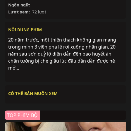
Ngôn ngữ:
Lượt xem:
72 lượt
NỘI DUNG PHIM
20 năm trước, một thiên thạch không gian mang
trong mình 3 viên pha lê rơi xuống nhân gian, 20
năm sau sơn quỷ lộ diện dẫn đến bao huyết án,
chân tướng bị che giấu lúc đầu dần dần được hé
mở…
CÓ THỂ BẢN MUỐN XEM
TOP PHIM BỘ