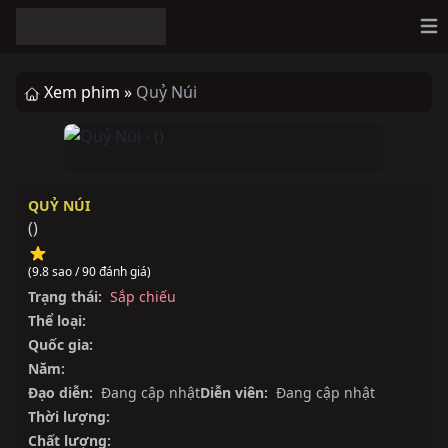
Op
Xem phim »
Quỷ Núi
QUỶ NÚI
()
(9.8 sao / 90 đánh giá)
Trạng thái:
Sắp chiếu
Thể loại:
Quốc gia:
Năm:
Đạo diễn:
Đang cập nhật
Diễn viên:
Đang cập nhật
Thời lượng:
Chất lượng: