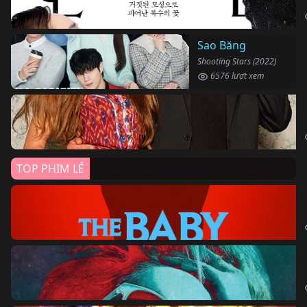
Sao Băng
Shooting Stars (2022)
6576 lượt xem
TOP PHIM LẺ