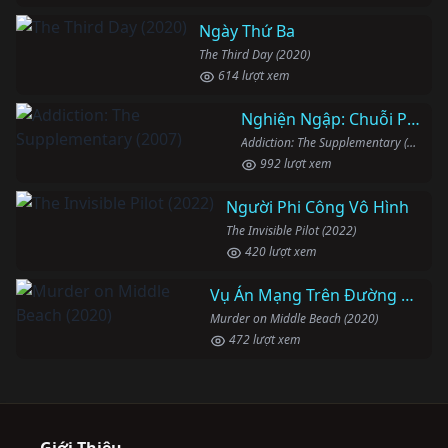
Ngày Thứ Ba
The Third Day (2020)
614 lượt xem
Nghiện Ngập: Chuỗi Phim Bổ Trợ
Addiction: The Supplementary (2007)
992 lượt xem
Người Phi Công Vô Hình
The Invisible Pilot (2022)
420 lượt xem
Vụ Án Mạng Trên Đường Middle Beach
Murder on Middle Beach (2020)
472 lượt xem