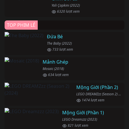
Yali Çapkini (2022)
6320 lượt xem
TOP PHIM LẺ
Đứa Bé
The Baby (2022)
733 lượt xem
Mảnh Ghép
Mosaic (2018)
634 lượt xem
Mộng Giới (Phần 2)
LEGO DREAMZzz (Season 2) (2024)
1474 lượt xem
Mộng Giới (Phần 1)
LEGO Dreamzzz (2023)
821 lượt xem