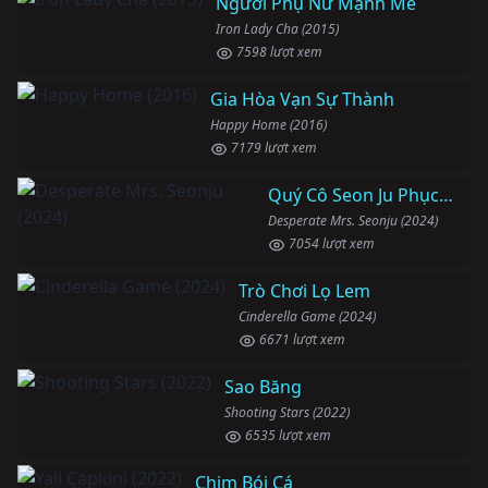
Người Phụ Nữ Mạnh Mẽ
Iron Lady Cha (2015)
7598 lượt xem
Gia Hòa Vạn Sự Thành
Happy Home (2016)
7179 lượt xem
Quý Cô Seon Ju Phục Thù
Desperate Mrs. Seonju (2024)
7054 lượt xem
Trò Chơi Lọ Lem
Cinderella Game (2024)
6671 lượt xem
Sao Băng
Shooting Stars (2022)
6535 lượt xem
Chim Bói Cá