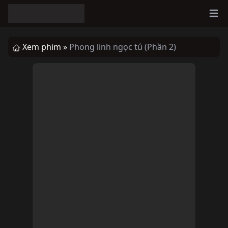
Ope
Xem phim »
Phong linh ngọc tú (Phần 2)