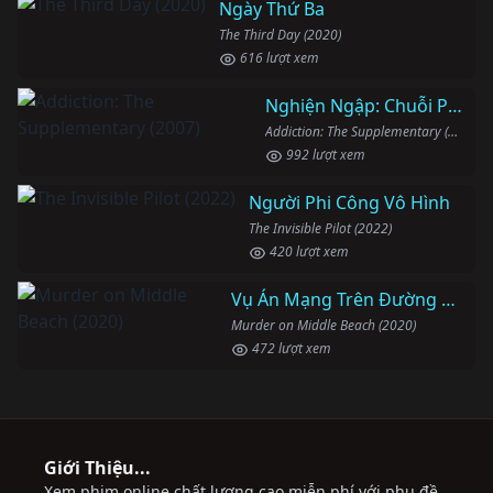
Ngày Thứ Ba
The Third Day (2020)
616 lượt xem
Nghiện Ngập: Chuỗi Phim Bổ Trợ
Addiction: The Supplementary (2007)
992 lượt xem
Người Phi Công Vô Hình
The Invisible Pilot (2022)
420 lượt xem
Vụ Án Mạng Trên Đường Middle Beach
Murder on Middle Beach (2020)
472 lượt xem
Giới Thiệu...
Xem phim online chất lượng cao miễn phí với phụ đề