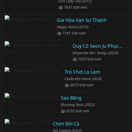
Iron Lady Cha (2015)
7637 lượt xem
Gia Hòa Vạn Sự Thành
Happy Home (2016)
7181 lượt xem
Quý Cô Seon Ju Phục Thù
Desperate Mrs. Seonju (2024)
7059 lượt xem
Trò Chơi Lọ Lem
Cinderella Game (2024)
6672 lượt xem
Sao Băng
Shooting Stars (2022)
6535 lượt xem
Chim Bói Cá
Yali Çapkini (2022)