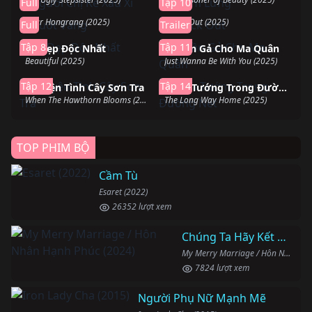
Full
Tập 10
Nuốt Vàng
Knock Out
Dear Hongrang (2025)
Knock Out (2025)
Full
Trailer
Đang chiếu
Đang chiếu
Tập 8
Tập 11
Vẻ Đẹp Độc Nhất
Ba Lần Gả Cho Ma Quân
Beautiful (2025)
Just Wanna Be With You (2025)
Đang chiếu
Đang chiếu
Tập 12
Tập 14
Chuyện Tình Cây Sơn Tra
Chân Tướng Trong Đường Nét
When The Hawthorn Blooms (2025)
The Long Way Home (2025)
TOP PHIM BỘ
Cầm Tù
Esaret (2022)
26352 lượt xem
Chúng Ta Hãy Kết Hôn Nhé
My Merry Marriage / Hôn Nhân Hạnh Phúc (2024)
7824 lượt xem
Người Phụ Nữ Mạnh Mẽ