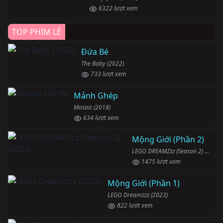
6322 lượt xem
TOP PHIM LẺ
Đứa Bé
The Baby (2022)
733 lượt xem
Mảnh Ghép
Mosaic (2018)
634 lượt xem
Mộng Giới (Phần 2)
LEGO DREAMZzz (Season 2) (2024)
1475 lượt xem
Mộng Giới (Phần 1)
LEGO Dreamzzz (2023)
822 lượt xem