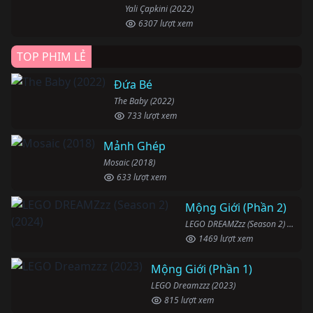
Yali Çapkini (2022)
6307 lượt xem
TOP PHIM LẺ
Đứa Bé
The Baby (2022)
733 lượt xem
Mảnh Ghép
Mosaic (2018)
633 lượt xem
Mộng Giới (Phần 2)
LEGO DREAMZzz (Season 2) (2024)
1469 lượt xem
Mộng Giới (Phần 1)
LEGO Dreamzzz (2023)
815 lượt xem