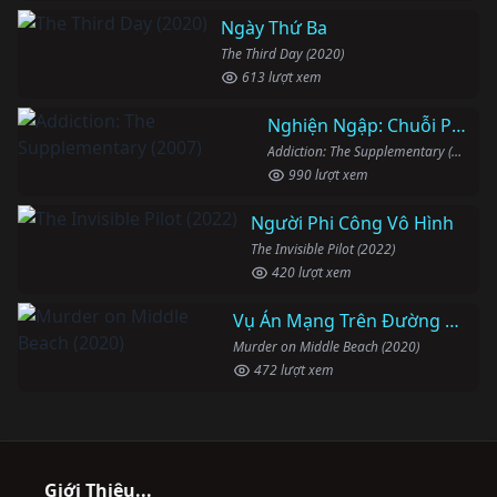
Ngày Thứ Ba
The Third Day (2020)
613 lượt xem
Nghiện Ngập: Chuỗi Phim Bổ Trợ
Addiction: The Supplementary (2007)
990 lượt xem
Người Phi Công Vô Hình
The Invisible Pilot (2022)
420 lượt xem
Vụ Án Mạng Trên Đường Middle Beach
Murder on Middle Beach (2020)
472 lượt xem
Giới Thiệu...