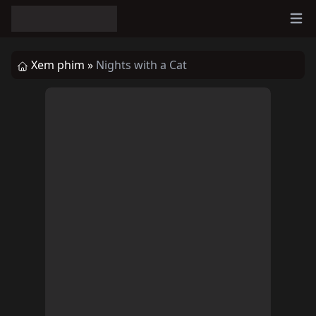
Ope
Xem phim »
Nights with a Cat