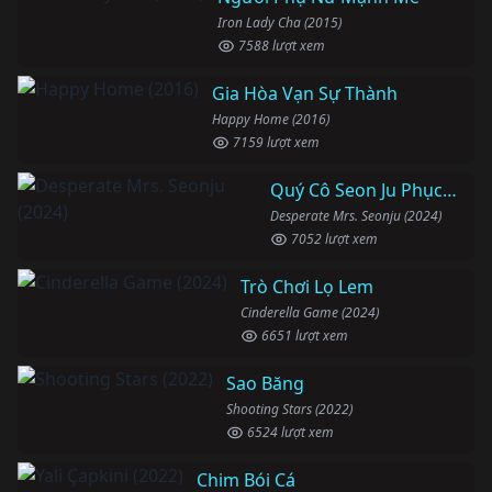
Iron Lady Cha (2015)
7588 lượt xem
Gia Hòa Vạn Sự Thành
Happy Home (2016)
7159 lượt xem
Quý Cô Seon Ju Phục Thù
Desperate Mrs. Seonju (2024)
7052 lượt xem
Trò Chơi Lọ Lem
Cinderella Game (2024)
6651 lượt xem
Sao Băng
Shooting Stars (2022)
6524 lượt xem
Chim Bói Cá