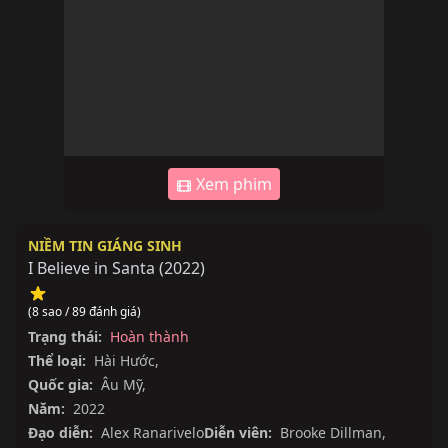
Xem phim
NIỀM TIN GIÁNG SINH
I Believe in Santa
(
2022
)
(8 sao / 89 đánh giá)
Trạng thái:
Hoàn thành
Thể loại:
Hài Hước
,
Quốc gia:
Âu Mỹ
,
Năm:
2022
Đạo diễn:
Alex Ranarivelo
Diễn viên:
Brooke Dillman
,