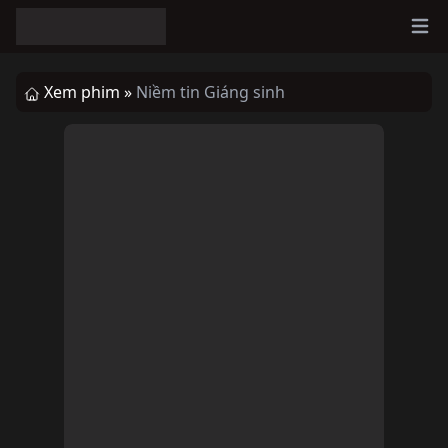
Ope
Xem phim »
Niềm tin Giáng sinh