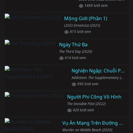
1469 lượt xem
Mộng Giới (Phần 1)
LEGO Dreamzzz (2023)
815 lượt xem
Ngày Thứ Ba
The Third Day (2020)
614 lượt xem
Nghiện Ngập: Chuỗi Phim Bổ Trợ
Addiction: The Supplementary (2007)
990 lượt xem
Người Phi Công Vô Hình
The Invisible Pilot (2022)
420 lượt xem
Vụ Án Mạng Trên Đường Middle Beach
Murder on Middle Beach (2020)