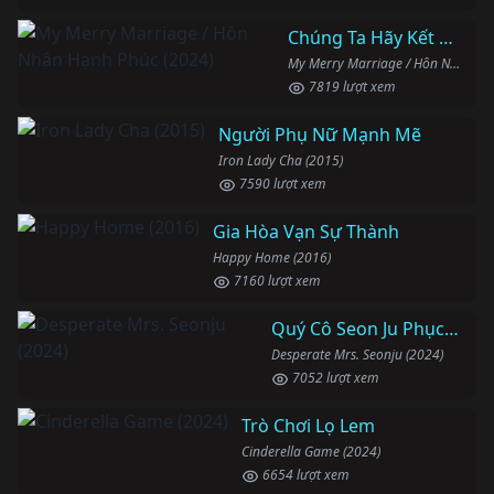
Chúng Ta Hãy Kết Hôn Nhé
My Merry Marriage / Hôn Nhân Hạnh Phúc (2024)
7819 lượt xem
Người Phụ Nữ Mạnh Mẽ
Iron Lady Cha (2015)
7590 lượt xem
Gia Hòa Vạn Sự Thành
Happy Home (2016)
7160 lượt xem
Quý Cô Seon Ju Phục Thù
Desperate Mrs. Seonju (2024)
7052 lượt xem
Trò Chơi Lọ Lem
Cinderella Game (2024)
6654 lượt xem