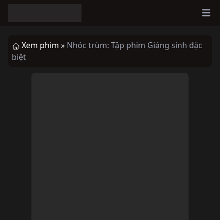
Ope
Xem phim »
Nhóc trùm: Tập phim Giáng sinh đặc
biệt