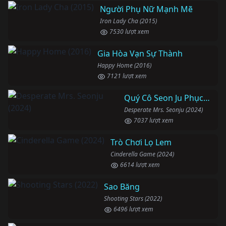
Người Phụ Nữ Mạnh Mẽ
Iron Lady Cha (2015)
7530 lượt xem
Gia Hòa Vạn Sự Thành
Happy Home (2016)
7121 lượt xem
Quý Cô Seon Ju Phục Thù
Desperate Mrs. Seonju (2024)
7037 lượt xem
Trò Chơi Lọ Lem
Cinderella Game (2024)
6614 lượt xem
Sao Băng
Shooting Stars (2022)
6496 lượt xem