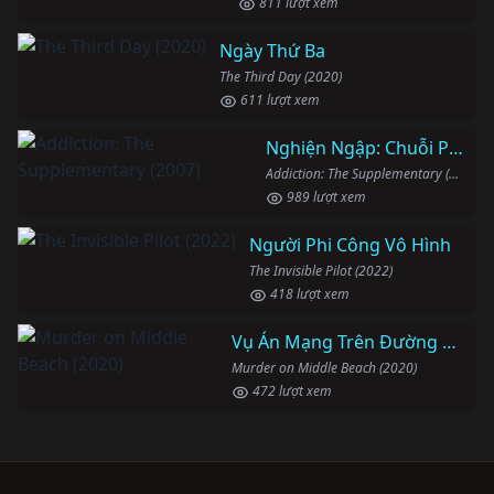
811 lượt xem
Ngày Thứ Ba
The Third Day (2020)
611 lượt xem
Nghiện Ngập: Chuỗi Phim Bổ Trợ
Addiction: The Supplementary (2007)
989 lượt xem
Người Phi Công Vô Hình
The Invisible Pilot (2022)
418 lượt xem
Vụ Án Mạng Trên Đường Middle Beach
Murder on Middle Beach (2020)
472 lượt xem