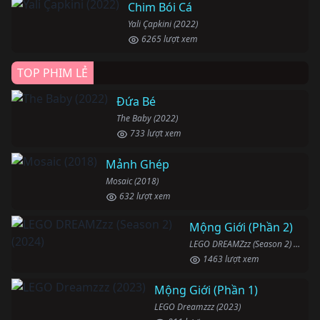
Chim Bói Cá
Yali Çapkini (2022)
6265 lượt xem
TOP PHIM LẺ
Đứa Bé
The Baby (2022)
733 lượt xem
Mảnh Ghép
Mosaic (2018)
632 lượt xem
Mộng Giới (Phần 2)
LEGO DREAMZzz (Season 2) (2024)
1463 lượt xem
Mộng Giới (Phần 1)
LEGO Dreamzzz (2023)