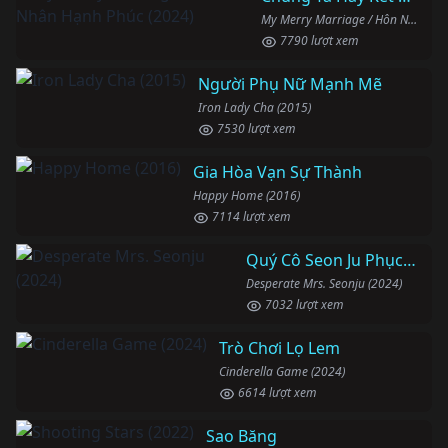
My Merry Marriage / Hôn Nhân Hạnh Phúc (2024)
7790 lượt xem
Người Phụ Nữ Mạnh Mẽ
Iron Lady Cha (2015)
7530 lượt xem
Gia Hòa Vạn Sự Thành
Happy Home (2016)
7114 lượt xem
Quý Cô Seon Ju Phục Thù
Desperate Mrs. Seonju (2024)
7032 lượt xem
Trò Chơi Lọ Lem
Cinderella Game (2024)
6614 lượt xem
Sao Băng