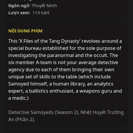
Ngôn ngữ:
Thuyết Minh
Lượt xem:
113 lượt
NỘI DUNG PHIM
This ‘X Files of the Tang Dynasty’ revolves around a
special bureau established for the sole purpose of
investigating the paranormal and the occult. The
six member A-team is not your average detective
agency due to each of them bringing their own
unique set of skills to the table (which include
Samoyed himself, a human library, an analytics
expert, a ballistics enthusiast, a weapons guru and
a medic.)
Detective Samoyeds (Season 2)
,
Nhệt Huyết Trường
An (Phần 2)
,