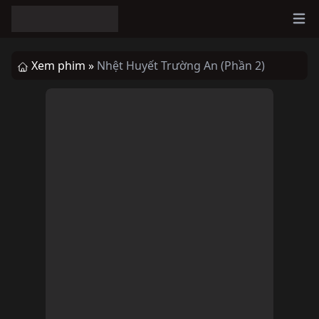
Ope
Xem phim »
Nhệt Huyết Trường An (Phần 2)