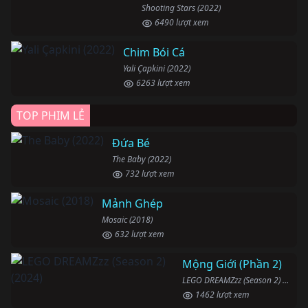
Shooting Stars (2022)
6490 lượt xem
Chim Bói Cá
Yali Çapkini (2022)
6263 lượt xem
TOP PHIM LẺ
Đứa Bé
The Baby (2022)
732 lượt xem
Mảnh Ghép
Mosaic (2018)
632 lượt xem
Mộng Giới (Phần 2)
LEGO DREAMZzz (Season 2) (2024)
1462 lượt xem