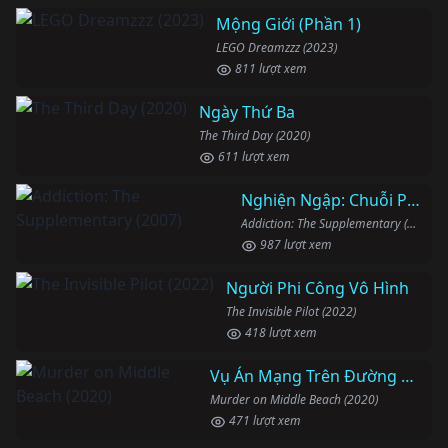
Mộng Giới (Phần 1)
LEGO Dreamzzz (2023)
811 lượt xem
Ngày Thứ Ba
The Third Day (2020)
611 lượt xem
Nghiện Ngập: Chuỗi Phim Bổ Trợ
Addiction: The Supplementary (2007)
987 lượt xem
Người Phi Công Vô Hình
The Invisible Pilot (2022)
418 lượt xem
Vụ Án Mạng Trên Đường Middle Beach
Murder on Middle Beach (2020)
471 lượt xem