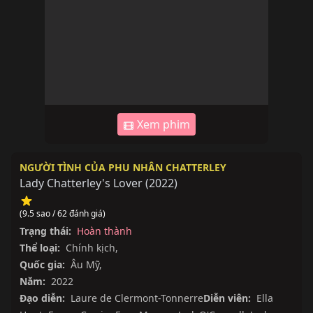
Xem phim
NGƯỜI TÌNH CỦA PHU NHÂN CHATTERLEY
Lady Chatterley's Lover
(
2022
)
(9.5 sao / 62 đánh giá)
Trạng thái:
Hoàn thành
Thể loại:
Chính kịch
,
Quốc gia:
Âu Mỹ
,
Năm:
2022
Đạo diễn:
Laure de Clermont-Tonnerre
Diễn viên:
Ella