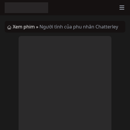
Ope
Xem phim »
Người tình của phu nhân Chatterley