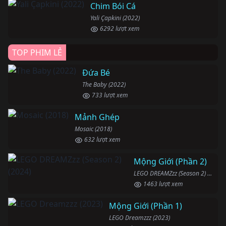
Chim Bói Cá
Yali Çapkini (2022)
6292 lượt xem
TOP PHIM LẺ
Đứa Bé
The Baby (2022)
733 lượt xem
Mảnh Ghép
Mosaic (2018)
632 lượt xem
Mộng Giới (Phần 2)
LEGO DREAMZzz (Season 2) (2024)
1463 lượt xem
Mộng Giới (Phần 1)
LEGO Dreamzzz (2023)