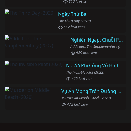
813 lượt xem
Ngày Thứ Ba
The Third Day (2020)
612 lượt xem
Nghiện Ngập: Chuỗi Phim Bổ Trợ
Addiction: The Supplementary (2007)
989 lượt xem
Người Phi Công Vô Hình
The Invisible Pilot (2022)
420 lượt xem
Vụ Án Mạng Trên Đường Middle Beach
Murder on Middle Beach (2020)
472 lượt xem