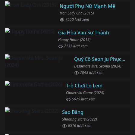
Người Phụ Nữ Mạnh Mẽ
Iron Lady Cha (2015)
7550 lượt xem
Gia Hòa Vạn Sự Thành
Happy Home (2016)
7137 lượt xem
Quý Cô Seon Ju Phục Thù
Desperate Mrs. Seonju (2024)
7048 lượt xem
Trò Chơi Lọ Lem
Cinderella Game (2024)
6625 lượt xem
Sao Băng
Shooting Stars (2022)
6516 lượt xem