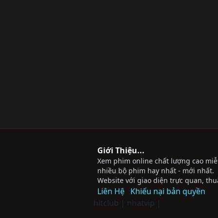
Giới Thiệu...
Xem phim online chất lượng cao miễn 
nhiều bộ phim hay nhất - mới nhất.
Website với giao diện trực quan, thu
Liên Hệ
Khiếu nại bản quyền
hitclub
|
nhatvip
|