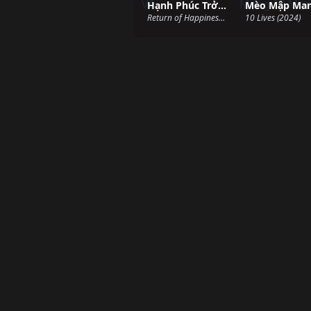
Hạnh Phúc Trở Về
Return of Happiness (2015)
10 Lives (2024)