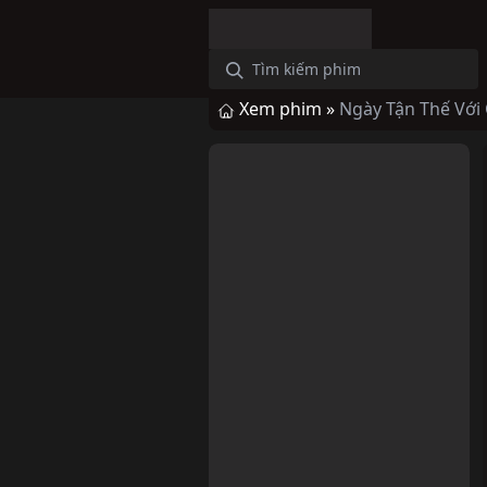
Xem phim »
Ngày Tận Thế Với 