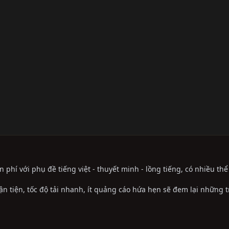
phí với phụ đề tiếng việt - thuyết minh - lồng tiếng, có nhiều th
ận tiện, tốc độ tải nhanh, ít quảng cáo hứa hẹn sẽ đem lại những 