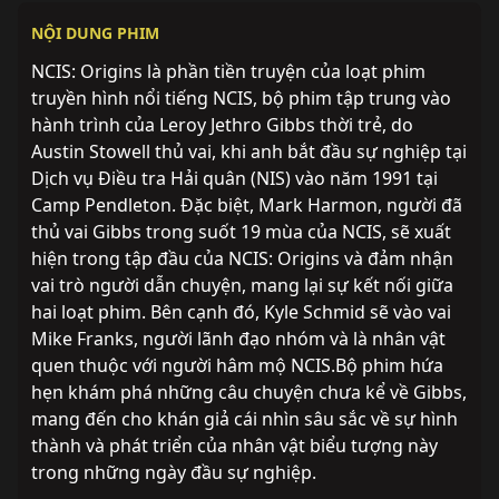
NỘI DUNG PHIM
NCIS: Origins là phần tiền truyện của loạt phim
truyền hình nổi tiếng NCIS, bộ phim tập trung vào
hành trình của Leroy Jethro Gibbs thời trẻ, do
Austin Stowell thủ vai, khi anh bắt đầu sự nghiệp tại
Dịch vụ Điều tra Hải quân (NIS) vào năm 1991 tại
Camp Pendleton. Đặc biệt, Mark Harmon, người đã
thủ vai Gibbs trong suốt 19 mùa của NCIS, sẽ xuất
hiện trong tập đầu của NCIS: Origins và đảm nhận
vai trò người dẫn chuyện, mang lại sự kết nối giữa
hai loạt phim. Bên cạnh đó, Kyle Schmid sẽ vào vai
Mike Franks, người lãnh đạo nhóm và là nhân vật
quen thuộc với người hâm mộ NCIS.Bộ phim hứa
hẹn khám phá những câu chuyện chưa kể về Gibbs,
mang đến cho khán giả cái nhìn sâu sắc về sự hình
thành và phát triển của nhân vật biểu tượng này
trong những ngày đầu sự nghiệp.