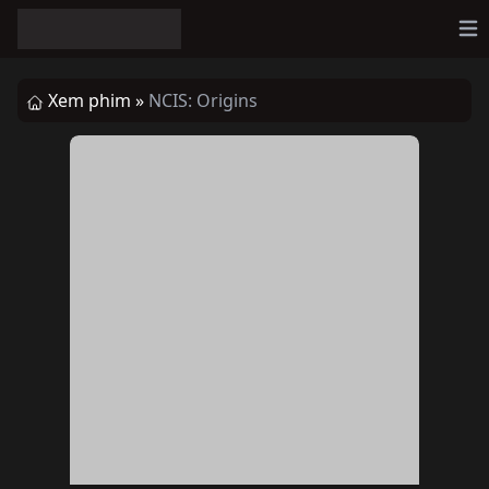
Op
Xem phim »
NCIS: Origins