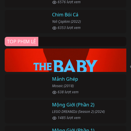
6576 lượt xem
Chim Bói Cá
Yali Çapkini (2022)
6353 lượt xem
TOP PHIM LẺ
Mảnh Ghép
Mosaic (2018)
638 lượt xem
Mộng Giới (Phần 2)
LEGO DREAMZzz (Season 2) (2024)
1485 lượt xem
Mộng Giới (Phần 1)