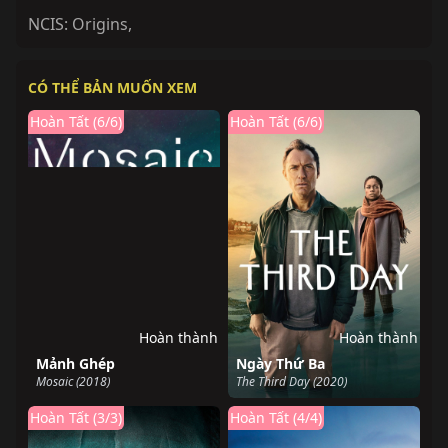
NCIS: Origins
,
CÓ THỂ BẢN MUỐN XEM
Hoàn Tất (6/6)
Hoàn Tất (6/6)
Hoàn thành
Hoàn thành
Mảnh Ghép
Ngày Thứ Ba
Mosaic (2018)
The Third Day (2020)
Hoàn Tất (3/3)
Hoàn Tất (4/4)