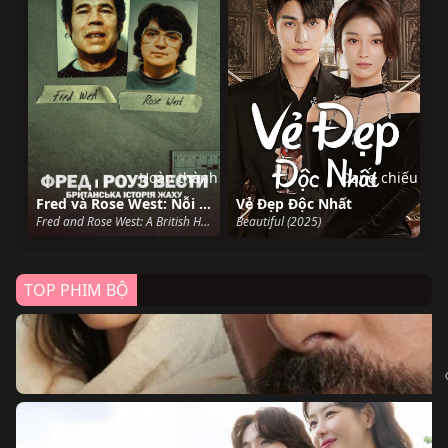
Hoàn thành
Đang chiếu
Fred và Rose West: Nỗi kinh hoàng nước Anh
Vẻ Đẹp Độc Nhất
Fred and Rose West: A British Horror Story (2025)
Beautiful (2025)
TOP PHIM BỘ