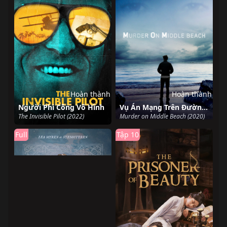
Hoàn thành
Hoàn thành
Người Phi Công Vô Hình
Vụ Án Mạng Trên Đường Middle Beach
The Invisible Pilot (2022)
Murder on Middle Beach (2020)
Full
Tập 10