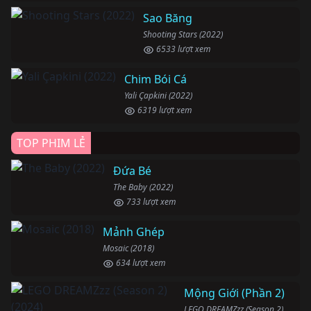
Sao Băng
Shooting Stars (2022)
6533 lượt xem
Chim Bói Cá
Yali Çapkini (2022)
6319 lượt xem
TOP PHIM LẺ
Đứa Bé
The Baby (2022)
733 lượt xem
Mảnh Ghép
Mosaic (2018)
634 lượt xem
Mộng Giới (Phần 2)
LEGO DREAMZzz (Season 2) (2024)