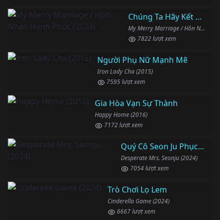
Chúng Ta Hãy Kết Hôn Nhé
My Merry Marriage / Hôn Nhân Hạnh Phúc (2024)
7822 lượt xem
Người Phụ Nữ Mạnh Mẽ
Iron Lady Cha (2015)
7595 lượt xem
Gia Hòa Vạn Sự Thành
Happy Home (2016)
7172 lượt xem
Quý Cô Seon Ju Phục Thù
Desperate Mrs. Seonju (2024)
7054 lượt xem
Trò Chơi Lọ Lem
Cinderella Game (2024)
6667 lượt xem