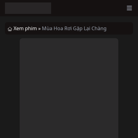
Ope
Xem phim »
Mùa Hoa Rơi Gặp Lại Chàng