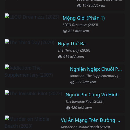
1473 lượt xem
Mộng Giới (Phần 1)
LEGO Dreamzzz (2023)
821 lượt xem
Ngày Thứ Ba
The Third Day (2020)
614 lượt xem
Nghiện Ngập: Chuỗi Phim Bổ Trợ
Addiction: The Supplementary (2007)
992 lượt xem
Người Phi Công Vô Hình
The Invisible Pilot (2022)
420 lượt xem
Vụ Án Mạng Trên Đường Middle Beach
Murder on Middle Beach (2020)