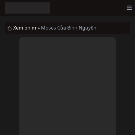
Op
Xem phim »
Moses Của Bình Nguyên