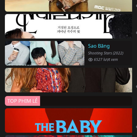
Sao Băng
Shooting Stars (2022)
6527 lượt xem
TOP PHIM LẺ