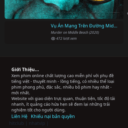
Giới Thiệu...
Xem phim online chất lượng cao miễn phí với phụ đề
tiếng việt - thuyết minh - lồng tiếng, có nhiều thể loại
phim phong phú, đặc sắc, nhiều bộ phim hay nhất -
mới nhất.
Website với giao diện trực quan, thuận tiện, tốc độ tải
nhanh, ít quảng cáo hứa hẹn sẽ đem lại những trải
nghiệm tốt cho người dùng.
Liên Hệ
Khiếu nại bản quyền
hitclub
|
nhatvip
|