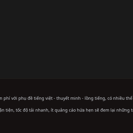
phí với phụ đề tiếng việt - thuyết minh - lồng tiếng, có nhiều th
ận tiện, tốc độ tải nhanh, ít quảng cáo hứa hẹn sẽ đem lại những 