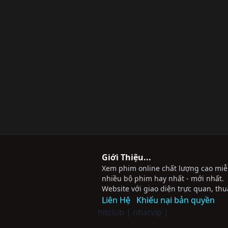
Giới Thiệu...
Xem phim online chất lượng cao miễn 
nhiều bộ phim hay nhất - mới nhất.
Website với giao diện trực quan, thu
Liên Hệ
Khiếu nại bản quyền
hitclub
|
nhatvip
|