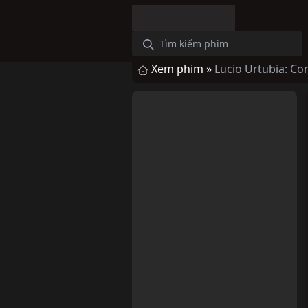
Xem phim »
Lucio Urtubia: C